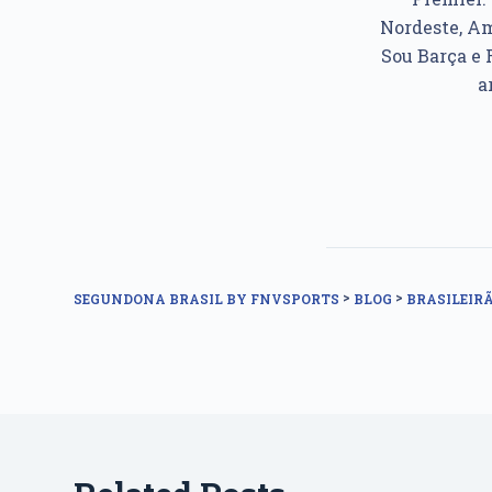
Nordeste, Am
Sou Barça e 
a
>
>
SEGUNDONA BRASIL BY FNVSPORTS
BLOG
BRASILEIRÃ