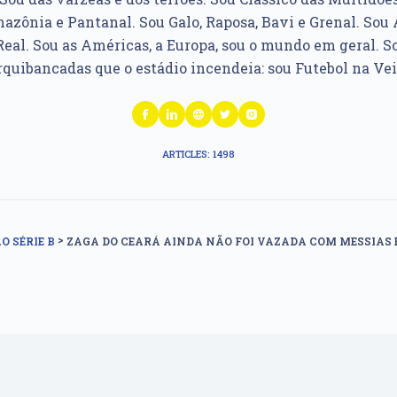
azônia e Pantanal. Sou Galo, Raposa, Bavi e Grenal. Sou Á
Real. Sou as Américas, a Europa, sou o mundo em geral. So
rquibancadas que o estádio incendeia: sou Futebol na Vei
ARTICLES: 1498
>
O SÉRIE B
ZAGA DO CEARÁ AINDA NÃO FOI VAZADA COM MESSIAS 