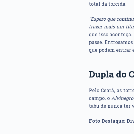
total da torcida.
“Espero que contin
trazer mais um títu
que isso aconteça
passe. Entrosamos
que podem entrar e
Dupla do C
Pelo Ceará, as tor
campo, o
Alvinegro
tabu de nunca ter 
Foto Destaque: Di