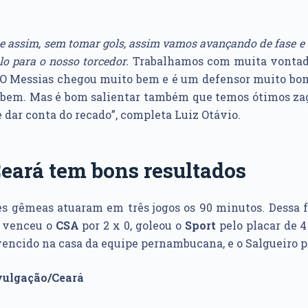
ue assim, sem tomar gols, assim vamos avançando de fase 
lo para o nosso torcedor.
Trabalhamos com muita vontade
. O Messias chegou muito bem e é um defensor muito bom
 bem. Mas é bom salientar também que temos ótimos zag
 dar conta do recado”, completa Luiz Otávio.
eará tem bons resultados
res gêmeas atuaram em três jogos os 90 minutos. Dessa
venceu o
CSA
por 2 x 0, goleou o
Sport
pelo placar de 
vencido na casa da equipe pernambucana, e o Salgueiro po
vulgação/Ceará