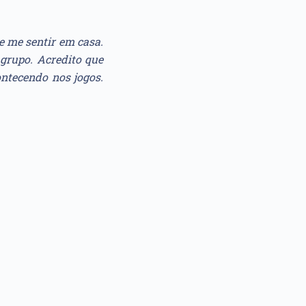
e me sentir em casa.
grupo. Acredito que
ontecendo nos jogos.