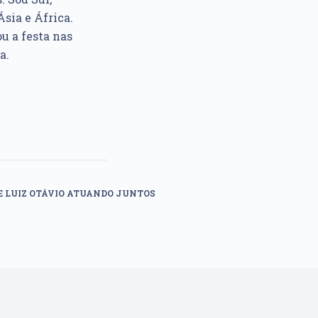
sia e África.
u a festa nas
a.
E LUIZ OTÁVIO ATUANDO JUNTOS