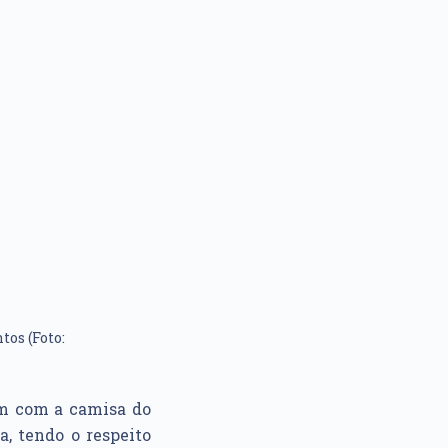
tos (Foto:
m com a camisa do
a, tendo o respeito