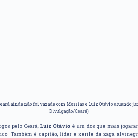
eará ainda não foi vazada com Messias e Luiz Otávio atuando jun
Divulgação/Ceará)
ogos pelo Ceará,
Luiz Otávio
é um dos que mais jogara
nco. Também é capitão, líder e xerife da zaga alvinegr