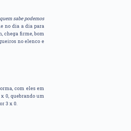
e quem sabe podemos
 no dia a dia para
, chega firme, bom
ueiros no elenco e
 forma, com eles em
4 x 0, quebrando um
r 3 x 0.