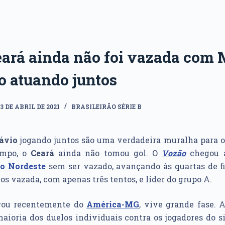
eará ainda não foi vazada com 
o atuando juntos
13 DE ABRIL DE 2021
BRASILEIRÃO SÉRIE B
ávio
jogando juntos são uma verdadeira muralha para o
ampo, o
Ceará
ainda não tomou gol. O
Vozão
chegou a
o Nordeste
sem ser vazado, avançando às quartas de f
s vazada, com apenas três tentos, e líder do grupo A.
gou recentemente do
América-MG
, vive grande fase. 
aioria dos duelos individuais contra os jogadores do 