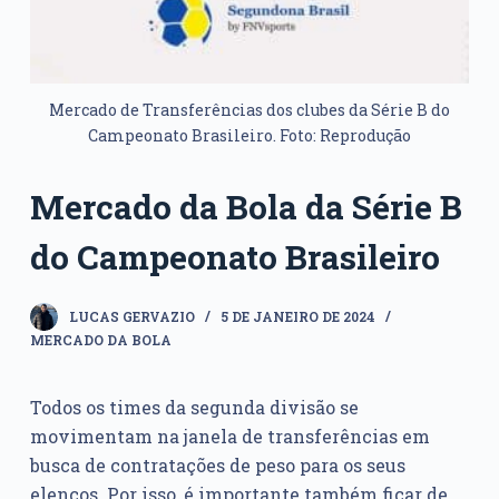
Mercado de Transferências dos clubes da Série B do
Campeonato Brasileiro. Foto: Reprodução
Mercado da Bola da Série B
do Campeonato Brasileiro
LUCAS GERVAZIO
5 DE JANEIRO DE 2024
MERCADO DA BOLA
Todos os times da segunda divisão se
movimentam na janela de transferências em
busca de contratações de peso para os seus
elencos. Por isso, é importante também ficar de