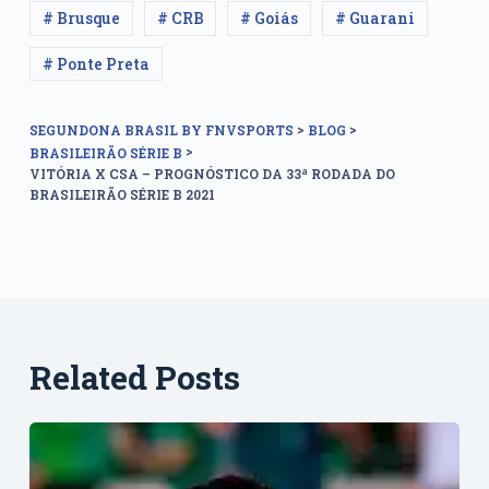
# Brusque
# CRB
# Goiás
# Guarani
# Ponte Preta
>
>
SEGUNDONA BRASIL BY FNVSPORTS
BLOG
>
BRASILEIRÃO SÉRIE B
VITÓRIA X CSA – PROGNÓSTICO DA 33ª RODADA DO
BRASILEIRÃO SÉRIE B 2021
Related Posts