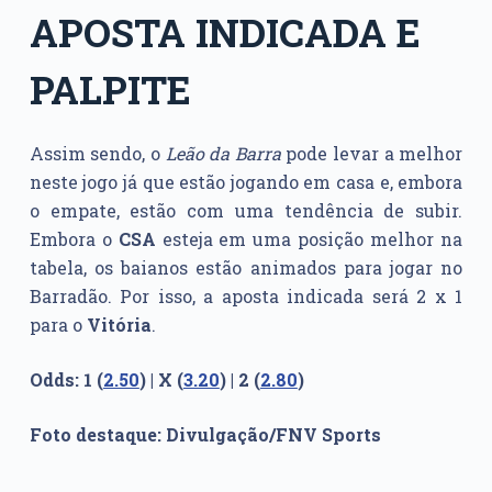
APOSTA INDICADA E
PALPITE
Assim sendo, o
Leão da Barra
pode levar a melhor
neste jogo já que estão jogando em casa e, embora
o empate, estão com uma tendência de subir.
Embora o
CSA
esteja em uma posição melhor na
tabela, os baianos estão animados para jogar no
Barradão. Por isso, a aposta indicada será 2 x 1
para o
Vitória
.
Odds: 1 (
2.50
) | X (
3.20
) | 2 (
2.80
)
Foto destaque: Divulgação/FNV Sports