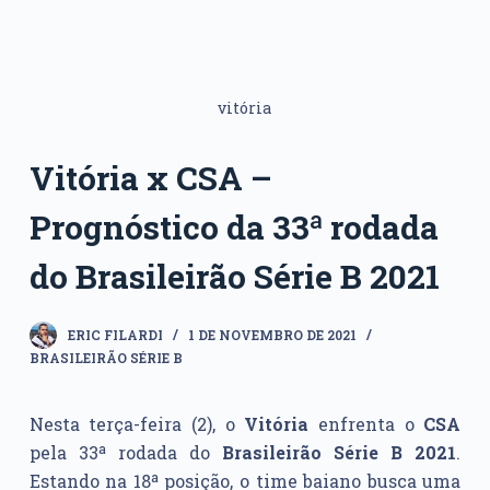
vitória
Vitória x CSA –
Prognóstico da 33ª rodada
do Brasileirão Série B 2021
ERIC FILARDI
1 DE NOVEMBRO DE 2021
BRASILEIRÃO SÉRIE B
Nesta terça-feira (2), o
Vitória
enfrenta o
CSA
pela 33ª rodada do
Brasileirão Série B 2021
.
Estando na 18ª posição, o time baiano busca uma