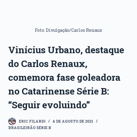
Foto: Divulgação/Carlos Renaux
Vinícius Urbano, destaque
do Carlos Renaux,
comemora fase goleadora
no Catarinense Série B:
“Seguir evoluindo”
ERIC FILARDI
4 DE AGOSTO DE 2021
BRASILEIRÃO SÉRIE B