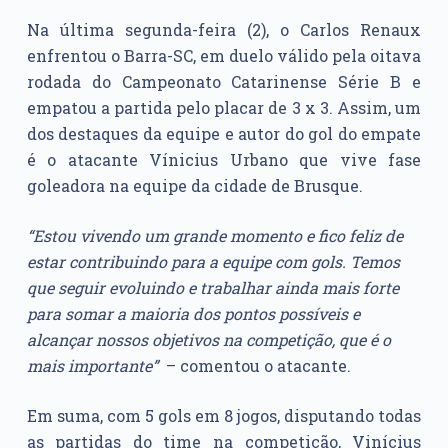
Na última segunda-feira (2), o Carlos Renaux
enfrentou o Barra-SC, em duelo válido pela oitava
rodada do Campeonato Catarinense Série B e
empatou a partida pelo placar de 3 x 3. Assim, um
dos destaques da equipe e autor do gol do empate
é o atacante Vínicius Urbano que vive fase
goleadora na equipe da cidade de Brusque.
“Estou vivendo um grande momento e fico feliz de
estar contribuindo para a equipe com gols. Temos
que seguir evoluindo e trabalhar ainda mais forte
para somar a maioria dos pontos possíveis e
alcançar nossos objetivos na competição, que é o
mais importante”
– comentou o atacante.
Em suma, com 5 gols em 8 jogos, disputando todas
as partidas do time na competição, Vinícius