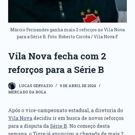
Márcio Fernandes ganha mais 2 reforços no Vila Nova
para a Série B. Foto: Roberto Corrêa / Vila Nova F.
Vila Nova fecha com 2
reforços para a Série B
LUCAS GERVAZIO
9 DE ABRIL DE 2024
MERCADO DA BOLA
Após o vice-campeonato estadual, a diretoria do
Vila Nova
decidiu ir em busca de novos reforços
para a disputa da
Série B
. No começo desta
semana, o Tigre já anunciou a chegada de mais 2