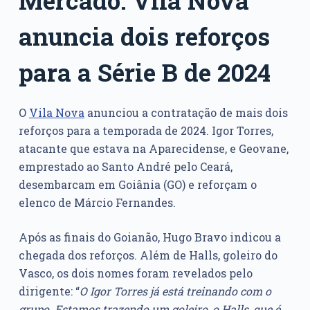
anuncia dois reforços
para a Série B de 2024
O
Vila Nova
anunciou a contratação de mais dois
reforços para a temporada de 2024. Igor Torres,
atacante que estava na Aparecidense, e Geovane,
emprestado ao Santo André pelo Ceará,
desembarcam em Goiânia (GO) e reforçam o
elenco de Márcio Fernandes.
Após as finais do Goianão, Hugo Bravo indicou a
chegada dos reforços. Além de Halls, goleiro do
Vasco, os dois nomes foram revelados pelo
dirigente: “
O Igor Torres já está treinando com o
grupo. Estamos trazendo um goleiro, o Halls, que é