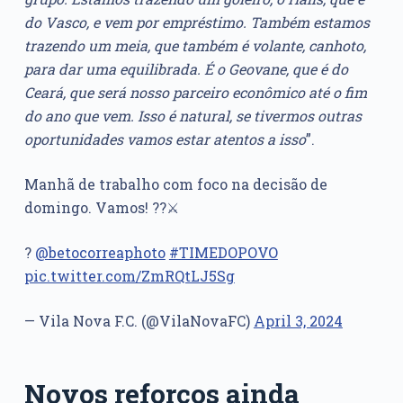
do Vasco, e vem por empréstimo. Também estamos
trazendo um meia, que também é volante, canhoto,
para dar uma equilibrada. É o Geovane, que é do
Ceará, que será nosso parceiro econômico até o fim
do ano que vem. Isso é natural, se tivermos outras
oportunidades vamos estar atentos a isso
”.
Manhã de trabalho com foco na decisão de
domingo. Vamos! ??⚔️
?
@betocorreaphoto
#TIMEDOPOVO
pic.twitter.com/ZmRQtLJ5Sg
— Vila Nova F.C. (@VilaNovaFC)
April 3, 2024
Novos reforços ainda