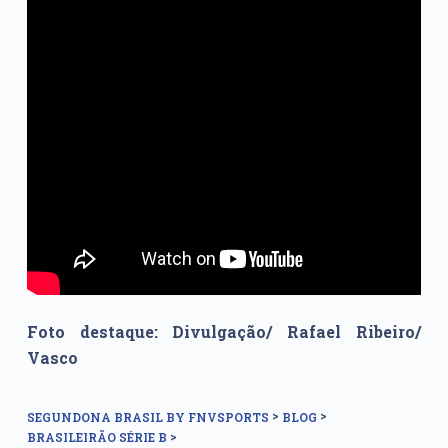
Foto destaque: Divulgação/ Rafael Ribeiro/
Vasco
>
>
SEGUNDONA BRASIL BY FNVSPORTS
BLOG
>
BRASILEIRÃO SÉRIE B