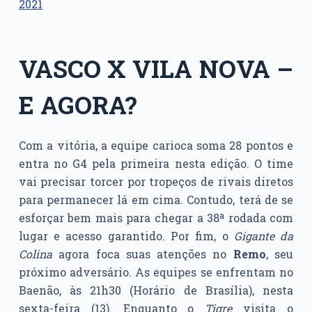
2021
VASCO X VILA NOVA –
E AGORA?
Com a vitória, a equipe carioca soma 28 pontos e
entra no G4 pela primeira nesta edição. O time
vai precisar torcer por tropeços de rivais diretos
para permanecer lá em cima. Contudo, terá de se
esforçar bem mais para chegar a 38ª rodada com
lugar e acesso garantido. Por fim, o
Gigante da
Colina
agora foca suas atenções no
Remo
, seu
próximo adversário. As equipes se enfrentam no
Baenão, às 21h30 (Horário de Brasília), nesta
sexta-feira (13). Enquanto o
Tigre
visita o