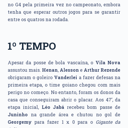
no G4 pela primeira vez no campeonato, embora
tenha que esperar outros jogos para se garantir
entre os quatros na rodada.
1º TEMPO
Apesar da posse de bola vascaína, o
Vila Nova
assustou mais.
Henan
,
Alesson
e
Arthur Rezende
obrigaram o goleiro
Vanderlei
a fazer defesas na
primeira etapa, o time goiano chegou com mais
perigo no começo. No entanto, foram os donos da
casa que conseguiram abrir o placar. Aos 47’, da
etapa inicial,
Léo Jabá
recebeu bom passe de
Juninho
na grande área e chutou no gol de
Georgemy
para fazer 1 x 0 para o
Gigante da