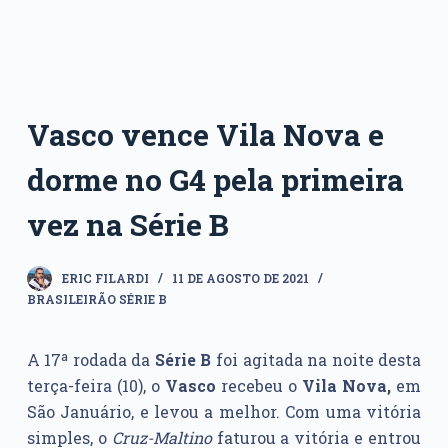
Vasco vence Vila Nova e
dorme no G4 pela primeira
vez na Série B
ERIC FILARDI
11 DE AGOSTO DE 2021
BRASILEIRÃO SÉRIE B
A 17ª rodada da
Série B
foi agitada na noite desta
terça-feira (10), o
Vasco
recebeu o
Vila Nova,
em
São Januário, e levou a melhor. Com uma vitória
simples, o
Cruz-Maltino
faturou a vitória e entrou