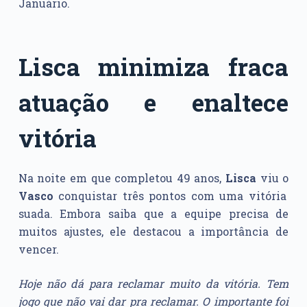
Januário.
Lisca minimiza fraca
atuação e enaltece
vitória
Na noite em que completou 49 anos,
Lisca
viu o
Vasco
conquistar três pontos com uma vitória
suada. Embora saiba que a equipe precisa de
muitos ajustes, ele destacou a importância de
vencer.
Hoje não dá para reclamar muito da vitória. Tem
jogo que não vai dar pra reclamar. O importante foi