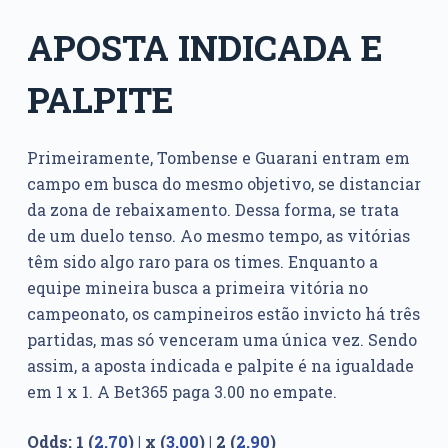
APOSTA INDICADA E
PALPITE
Primeiramente, Tombense e Guarani entram em
campo em busca do mesmo objetivo, se distanciar
da zona de rebaixamento. Dessa forma, se trata
de um duelo tenso. Ao mesmo tempo, as vitórias
têm sido algo raro para os times. Enquanto a
equipe mineira busca a primeira vitória no
campeonato, os campineiros estão invicto há três
partidas, mas só venceram uma única vez. Sendo
assim, a aposta indicada e palpite é na igualdade
em 1 x 1. A Bet365 paga 3.00 no empate.
Odds: 1 (
2.70
) | x (
3.00
) | 2 (
2.90
)