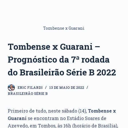
Tombense x Guarani
Tombense x Guarani –
Prognóstico da 7ª rodada
do Brasileirão Série B 2022
ERIC FILARDI
13 DE MAIO DE 2022
BRASILEIRÃO SÉRIE B
Primeiro de tudo, neste sábado (14),
Tombense x
Guarani
se encontram no Estádio Soares de
Azevedo, em Tombos, às 16h (horário de Brasília),