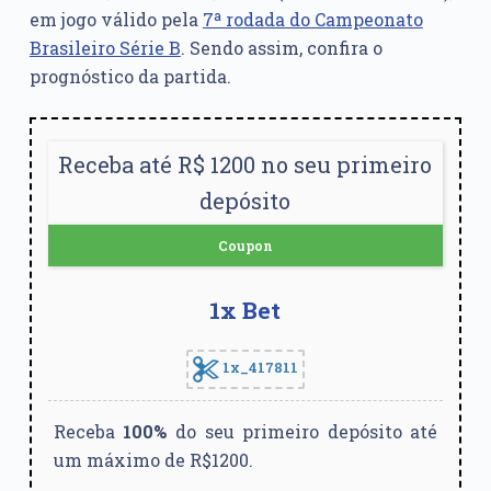
em jogo válido pela
7ª rodada do Campeonato
Brasileiro Série B
. Sendo assim, confira o
prognóstico da partida.
Receba até R$ 1200 no seu primeiro
depósito
Coupon
1x Bet
1x_417811
Receba
100%
do seu primeiro depósito até
um máximo de R$1200.