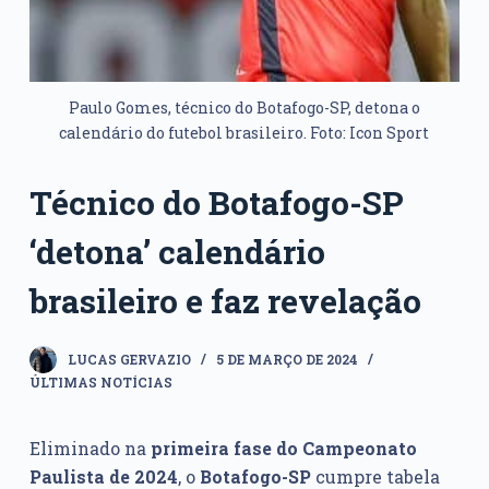
Paulo Gomes, técnico do Botafogo-SP, detona o
calendário do futebol brasileiro. Foto: Icon Sport
Técnico do Botafogo-SP
‘detona’ calendário
brasileiro e faz revelação
LUCAS GERVAZIO
5 DE MARÇO DE 2024
ÚLTIMAS NOTÍCIAS
Eliminado na
primeira fase do Campeonato
Paulista de 2024
, o
Botafogo-SP
cumpre tabela