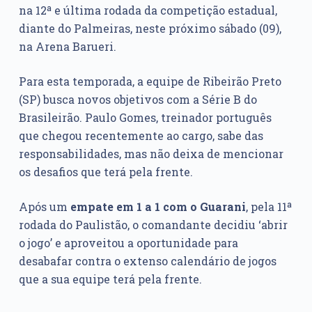
na 12ª e última rodada da competição estadual,
diante do Palmeiras, neste próximo sábado (09),
na Arena Barueri.
Para esta temporada, a equipe de Ribeirão Preto
(SP) busca novos objetivos com a Série B do
Brasileirão. Paulo Gomes, treinador português
que chegou recentemente ao cargo, sabe das
responsabilidades, mas não deixa de mencionar
os desafios que terá pela frente.
Após um
empate em 1 a 1 com o Guarani
, pela 11ª
rodada do Paulistão, o comandante decidiu ‘abrir
o jogo’ e aproveitou a oportunidade para
desabafar contra o extenso calendário de jogos
que a sua equipe terá pela frente.