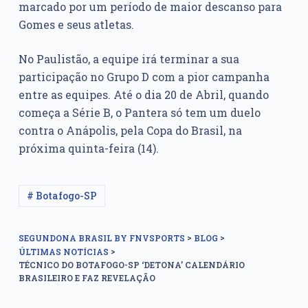
marcado por um período de maior descanso para
Gomes e seus atletas.
No Paulistão, a equipe irá terminar a sua
participação no Grupo D com a pior campanha
entre as equipes. Até o dia 20 de Abril, quando
começa a Série B, o Pantera só tem um duelo
contra o Anápolis, pela Copa do Brasil, na
próxima quinta-feira (14).
# Botafogo-SP
>
>
SEGUNDONA BRASIL BY FNVSPORTS
BLOG
>
ÚLTIMAS NOTÍCIAS
TÉCNICO DO BOTAFOGO-SP ‘DETONA’ CALENDÁRIO
BRASILEIRO E FAZ REVELAÇÃO