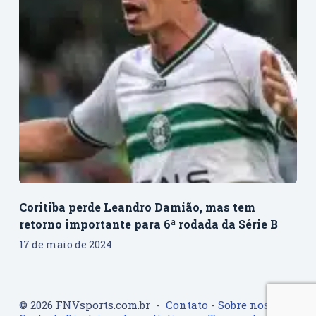
Coritiba perde Leandro Damião, mas tem
retorno importante para 6ª rodada da Série B
17 de maio de 2024
© 2026 FNVsports.com.br -
Contato
-
Sobre nos
-