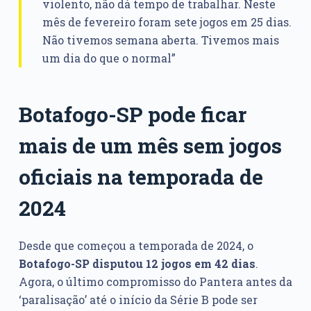
violento, não dá tempo de trabalhar. Neste
mês de fevereiro foram sete jogos em 25 dias.
Não tivemos semana aberta. Tivemos mais
um dia do que o normal”
Botafogo-SP pode ficar
mais de um mês sem jogos
oficiais na temporada de
2024
Desde que começou a temporada de 2024, o
Botafogo-SP disputou 12 jogos em 42 dias
.
Agora, o último compromisso do Pantera antes da
‘paralisação’ até o início da Série B pode ser