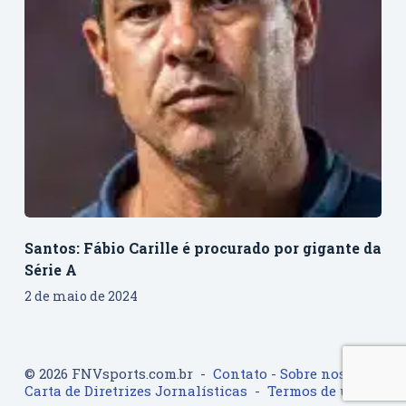
Santos: Fábio Carille é procurado por gigante da
Série A
2 de maio de 2024
© 2026 FNVsports.com.br -
Contato
-
Sobre nos
-
Carta de Diretrizes Jornalísticas
-
Termos de uso