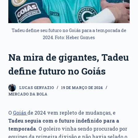
Tadeu define seu futuro no Goiás para a temporada de
2024. Foto: Heber Gomes
Na mira de gigantes, Tadeu
define futuro no Goiás
LUCAS GERVAZIO
19 DE MARÇO DE 2024
MERCADO DA BOLA
O
Goiás
de 2024 vem repleto de mudanças, e
Tadeu seguia com o futuro indefinido para a
temporada
. O goleiro vinha sendo procurado por
equipes da primeira divisão e não havia selado o