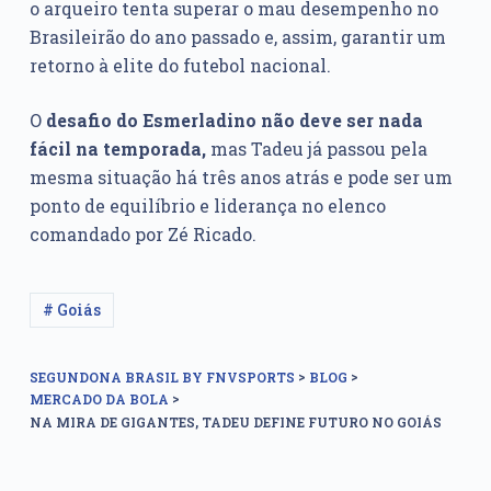
o arqueiro tenta superar o mau desempenho no
Brasileirão do ano passado e, assim, garantir um
retorno à elite do futebol nacional.
O
desafio do Esmerladino não deve ser nada
fácil na temporada,
mas Tadeu já passou pela
mesma situação há três anos atrás e pode ser um
ponto de equilíbrio e liderança no elenco
comandado por Zé Ricado.
# Goiás
>
>
SEGUNDONA BRASIL BY FNVSPORTS
BLOG
>
MERCADO DA BOLA
NA MIRA DE GIGANTES, TADEU DEFINE FUTURO NO GOIÁS