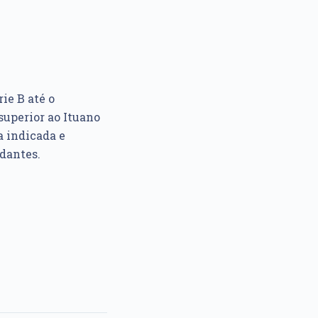
ie B até o
superior ao Ituano
a indicada e
ndantes.