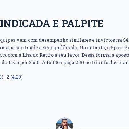
INDICADA E PALPITE
quipes vem com desempenho similares e invictos na Sér
a, o jogo tende a ser equilibrado. No entanto, o Sport é 
a com a Ilha do Retiro a seu favor. Dessa forma, a apost
a do Leão por 2 x 0. A Bet365 paga 2.10 no triunfo dos ma
0
) | 2 (
4.20
)