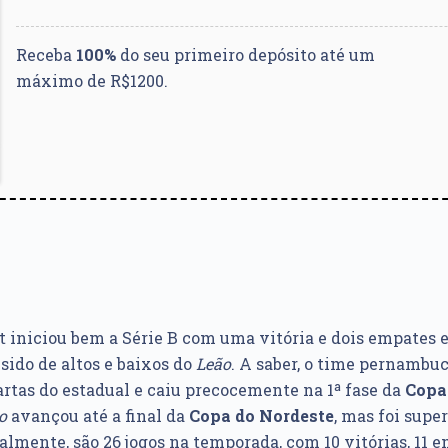
Receba
100%
do seu primeiro depósito até um
máximo de R$1200.
t iniciou bem a Série B com uma vitória e dois empates 
sido de altos e baixos do
Leão
. A saber, o time pernamb
rtas do estadual e caiu precocemente na 1ª fase da
Copa 
o
avançou até a final da
Copa do Nordeste
, mas foi supe
almente, são 26 jogos na temporada, com 10 vitórias, 11 