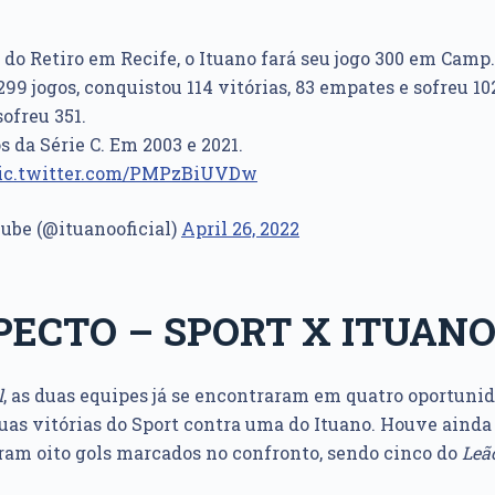
 do Retiro em Recife, o Ituano fará seu jogo 300 em Camp.
299 jogos, conquistou 114 vitórias, 83 empates e sofreu 10
ofreu 351.
s da Série C. Em 2003 e 2021.
ic.twitter.com/PMPzBiUVDw
lube (@ituanooficial)
April 26, 2022
ECTO – SPORT X ITUAN
l
, as duas equipes já se encontraram em quatro oportunid
 duas vitórias do Sport contra uma do Ituano. Houve aind
am oito gols marcados no confronto, sendo cinco do
Leã