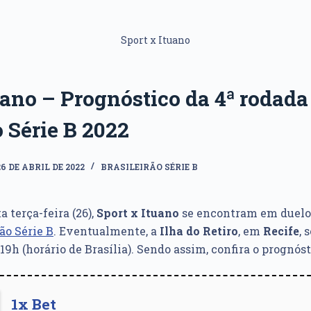
Sport x Ituano
uano – Prognóstico da 4ª rodada
o Série B 2022
26 DE ABRIL DE 2022
BRASILEIRÃO SÉRIE B
a terça-feira (26),
Sport x Ituano
se encontram em duelo
ão Série B
. Eventualmente, a
Ilha do Retiro
, em
Recife
, 
s 19h (horário de Brasília). Sendo assim, confira o prognóst
1x Bet