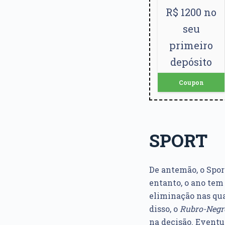
R$ 1200 no
seu
primeiro
depósito
Coupon
SPORT
De antemão, o Spor
entanto, o ano tem 
eliminação nas qua
disso, o
Rubro-Negr
na decisão. Eventu