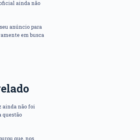
oficial ainda não
seu anúncio para
novamente em busca
velado
 ainda não foi
a questão
apurou que, nos