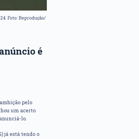
24. Foto: Reprodução/
 anúncio é
ambição pelo
inhou um acerto
anunciá-lo.
 já está tendo o