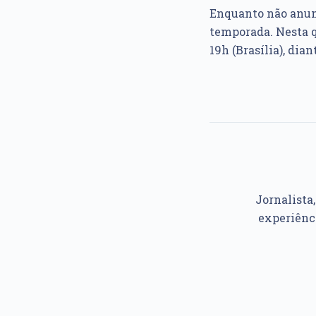
Enquanto não anunc
temporada. Nesta q
19h (Brasília), di
Jornalista
experiênc