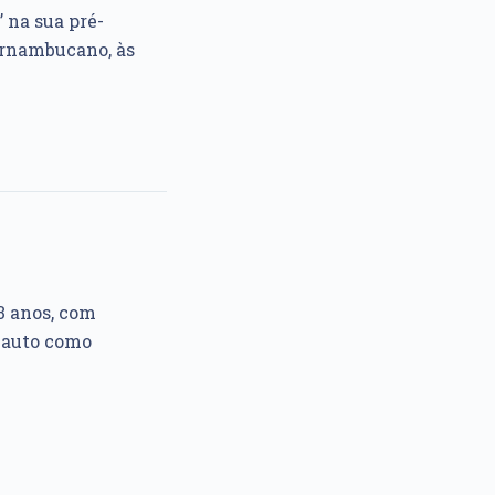
 na sua pré-
Pernambucano, às
3 anos, com
 auto como