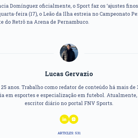
ia Domínguez oficialmente, o Sport faz os ‘ajustes finos’
uarta-feira (17), o Leão da Ilha estreia no Campeonato 
ante do Retrô na Arena de Pernambuco.
Lucas Gervazio
, 25 anos. Trabalho como redator de conteúdo há mais de 
ia em esportes e especialização em futebol. Atualmente,
escritor diário no portal FNV Sports.
ARTICLES: 531