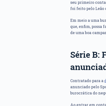
seu primeiro cont
foi feito pelo Leão 
Em meio a uma bur
que, enfim, possa 
de uma boa campa
Série B:
anunciad
Contratado para a
anunciado pelo Spo
burocrática do neg
Ao entrar em cont