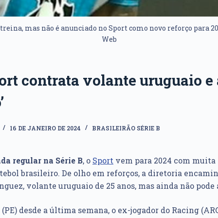
reina, mas não é anunciado no Sport como novo reforço para 20
Web
port contrata volante uruguaio e
’
16 DE JANEIRO DE 2024
BRASILEIRÃO SÉRIE B
a regular na Série B
, o
Sport
vem para 2024 com muita 
utebol brasileiro. De olho em reforços, a diretoria encam
guez, volante uruguaio de 25 anos, mas ainda não pode 
(PE) desde a última semana, o ex-jogador do Racing (ARG)