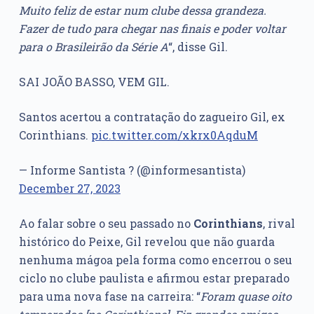
Muito feliz de estar num clube dessa grandeza.
Fazer de tudo para chegar nas finais e poder voltar
para o Brasileirão da Série A
“, disse Gil.
SAI JOÃO BASSO, VEM GIL.
Santos acertou a contratação do zagueiro Gil, ex
Corinthians.
pic.twitter.com/xkrx0AqduM
— Informe Santista ?️ (@informesantista)
December 27, 2023
Ao falar sobre o seu passado no
Corinthians
, rival
histórico do Peixe, Gil revelou que não guarda
nenhuma mágoa pela forma como encerrou o seu
ciclo no clube paulista e afirmou estar preparado
para uma nova fase na carreira: “
Foram quase oito