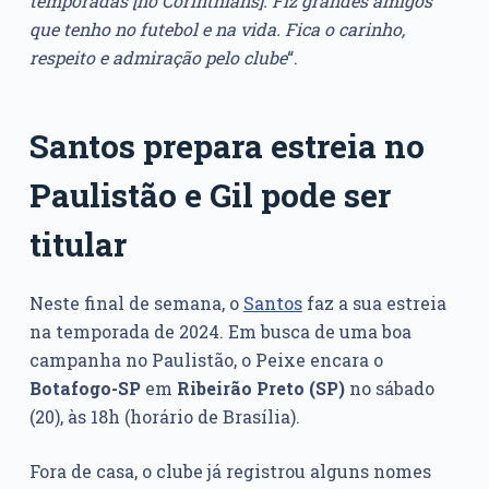
temporadas [no Corinthians]. Fiz grandes amigos
que tenho no futebol e na vida. Fica o carinho,
respeito e admiração pelo clube
“.
Santos prepara estreia no
Paulistão e Gil pode ser
titular
Neste final de semana, o
Santos
faz a sua estreia
na temporada de 2024. Em busca de uma boa
campanha no Paulistão, o Peixe encara o
Botafogo-SP
em
Ribeirão Preto (SP)
no sábado
(20), às 18h (horário de Brasília).
Fora de casa, o clube já registrou alguns nomes