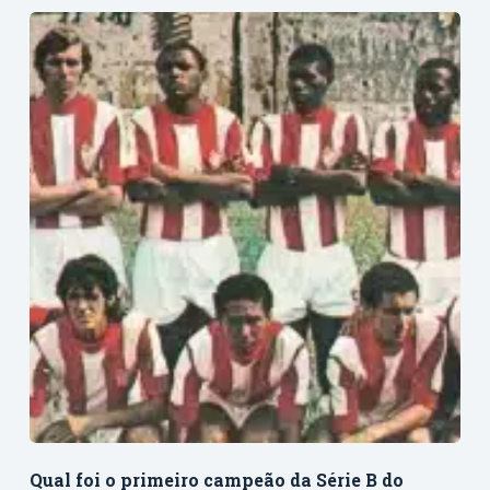
Qual foi o primeiro campeão da Série B do