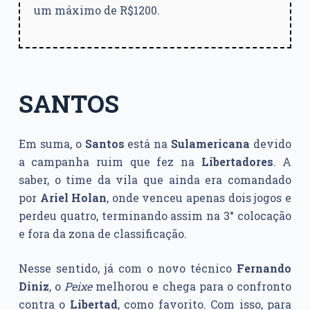
um máximo de R$1200.
SANTOS
Em suma, o
Santos
está na
Sulamericana
devido
a campanha ruim que fez na
Libertadores
. A
saber, o time da vila que ainda era comandado
por
Ariel Holan
, onde venceu apenas dois jogos e
perdeu quatro, terminando assim na 3° colocação
e fora da zona de classificação.
Nesse sentido, já com o novo técnico
Fernando
Diniz
, o
Peixe
melhorou e chega para o confronto
contra o
Libertad
, como favorito. Com isso, para