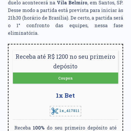
duelo acontecerá na
Vila Belmiro
, em Santos, SP.
Desse modo a partida está prevista para iniciar às
21h30 (horário de Brasília). De certo, a partida será
o 1° confronto das equipes, nessa fase
eliminatória.
Receba até R$ 1200 no seu primeiro
depósito
Coupon
1x Bet
1x_417811
Receba
100%
do seu primeiro depósito até