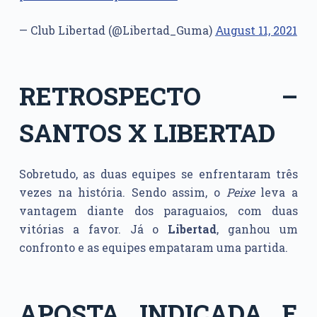
— Club Libertad (@Libertad_Guma)
August 11, 2021
RETROSPECTO –
SANTOS X LIBERTAD
Sobretudo, as duas equipes se enfrentaram três
vezes na história. Sendo assim, o
Peixe
leva a
vantagem diante dos paraguaios, com duas
vitórias a favor. Já o
Libertad
, ganhou um
confronto e as equipes empataram uma partida.
APOSTA INDICADA E