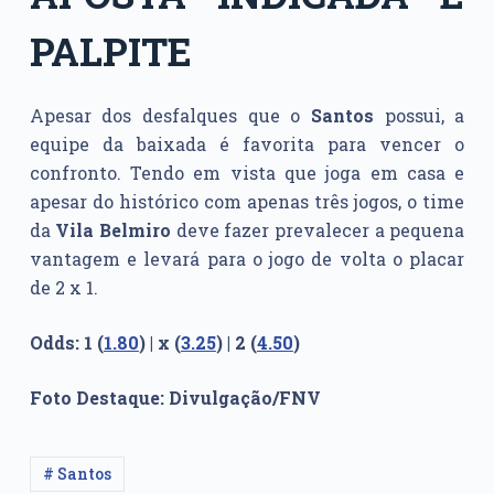
PALPITE
Apesar dos desfalques que o
Santos
possui, a
equipe da baixada é favorita para vencer o
confronto. Tendo em vista que joga em casa e
apesar do histórico com apenas três jogos, o time
da
Vila Belmiro
deve fazer prevalecer a pequena
vantagem e levará para o jogo de volta o placar
de 2 x 1.
Odds: 1 (
1.80
) | x (
3.25
) | 2 (
4.50
)
Foto Destaque: Divulgação/FNV
# Santos