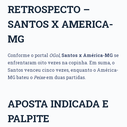
RETROSPECTO –
SANTOS X AMERICA-
MG
Conforme o portal
OGol
,
Santos x América-MG
se
enfrentaram oito vezes na copinha. Em suma, o
Santos venceu cinco vezes, enquanto o América-
MG bateu o
Peixe
em duas partidas.
APOSTA INDICADA E
PALPITE