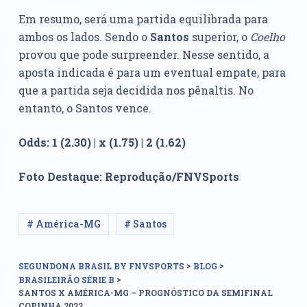
Em resumo, será uma partida equilibrada para
ambos os lados. Sendo o
Santos
superior, o
Coelho
provou que pode surpreender. Nesse sentido, a
aposta indicada é para um eventual empate, para
que a partida seja decidida nos pênaltis. No
entanto, o Santos vence.
Odds: 1 (2.30) | x (1.75) | 2 (1.62)
Foto Destaque: Reprodução/FNVSports
# América-MG
# Santos
>
>
SEGUNDONA BRASIL BY FNVSPORTS
BLOG
>
BRASILEIRÃO SÉRIE B
SANTOS X AMÉRICA-MG – PROGNÓSTICO DA SEMIFINAL
COPINHA 2022