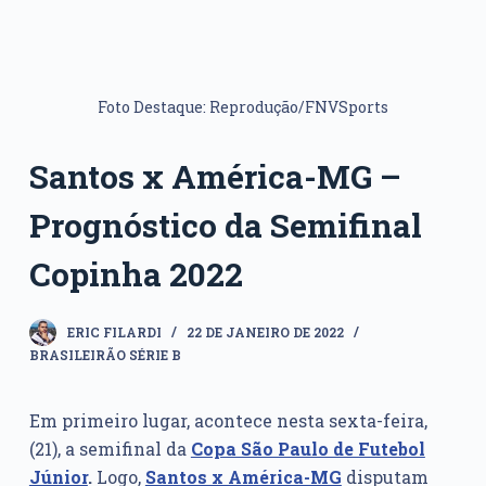
Foto Destaque: Reprodução/FNVSports
Santos x América-MG –
Prognóstico da Semifinal
Copinha 2022
ERIC FILARDI
22 DE JANEIRO DE 2022
BRASILEIRÃO SÉRIE B
Em primeiro lugar, acontece nesta sexta-feira,
(21), a semifinal da
Copa São Paulo de Futebol
Júnior
.
Logo,
Santos x América-MG
disputam