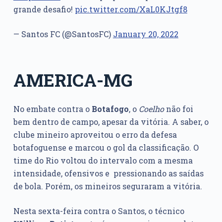
grande desafio!
pic.twitter.com/XaL0KJtgf8
— Santos FC (@SantosFC)
January 20, 2022
AMERICA-MG
No embate contra o
Botafogo
, o
Coelho
não foi
bem dentro de campo, apesar da vitória. A saber, o
clube mineiro aproveitou o erro da defesa
botafoguense e marcou o gol da classificação. O
time do Rio voltou do intervalo com a mesma
intensidade, ofensivos e pressionando as saídas
de bola. Porém, os mineiros seguraram a vitória.
Nesta sexta-feira contra o Santos, o técnico