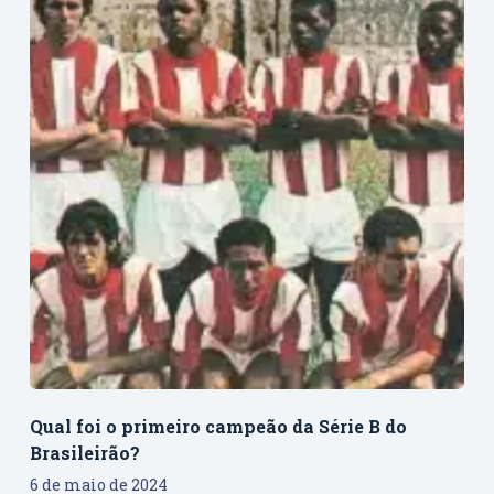
Qual foi o primeiro campeão da Série B do
Brasileirão?
6 de maio de 2024