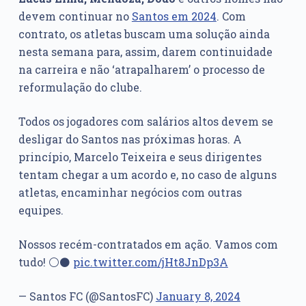
devem continuar no
Santos em 2024
. Com
contrato, os atletas buscam uma solução ainda
nesta semana para, assim, darem continuidade
na carreira e não ‘atrapalharem’ o processo de
reformulação do clube.
Todos os jogadores com salários altos devem se
desligar do Santos nas próximas horas. A
princípio, Marcelo Teixeira e seus dirigentes
tentam chegar a um acordo e, no caso de alguns
atletas, encaminhar negócios com outras
equipes.
Nossos recém-contratados em ação. Vamos com
tudo! ⚪️⚫️
pic.twitter.com/jHt8JnDp3A
— Santos FC (@SantosFC)
January 8, 2024