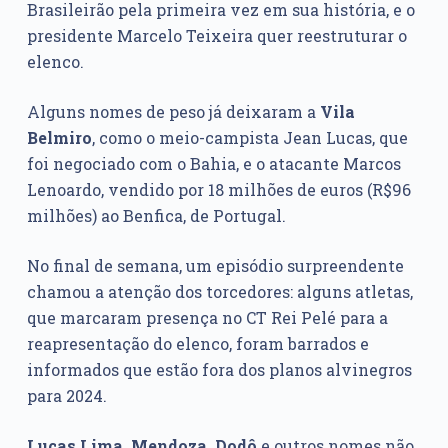
Brasileirão pela primeira vez em sua história, e o
presidente Marcelo Teixeira quer reestruturar o
elenco.
Alguns nomes de peso já deixaram a
Vila
Belmiro
, como o meio-campista Jean Lucas, que
foi negociado com o Bahia, e o atacante Marcos
Lenoardo, vendido por 18 milhões de euros (R$96
milhões) ao Benfica, de Portugal.
No final de semana, um episódio surpreendente
chamou a atenção dos torcedores: alguns atletas,
que marcaram presença no CT Rei Pelé para a
reapresentação do elenco, foram barrados e
informados que estão fora dos planos alvinegros
para 2024.
Lucas Lima, Mendoza, Dodô
e outros nomes não