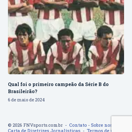
Qual foi o primeiro campeão da Série B do
Brasileirão?
6 de maio de 2024
© 2026 FNVsports.com.br -
Contato
-
Sobre nos
-
Carta de Diretrizes Jornalísticas
-
Termos de uso