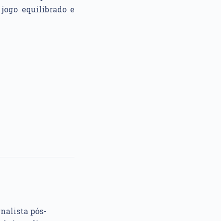
jogo equilibrado e
rnalista pós-