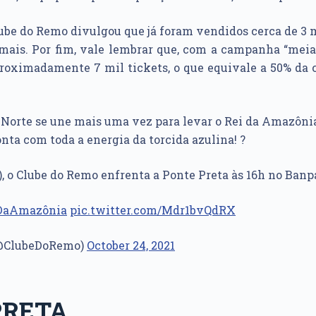
Clube do Remo divulgou que já foram vendidos cerca de 3 m
mais. Por fim, vale lembrar que, com a campanha “meia 
roximadamente 7 mil tickets, o que equivale a 50% da 
 Norte se une mais uma vez para levar o Rei da Amazôn
onta com toda a energia da torcida azulina! ?
, o Clube do Remo enfrenta a Ponte Preta às 16h no Banp
DaAmazônia
pic.twitter.com/Mdr1bvQdRX
(@ClubeDoRemo)
October 24, 2021
PRETA