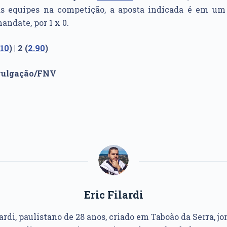
 equipes na competição, a aposta indicada é em um 
andate, por 1 x 0.
.10
) | 2 (
2.90
)
ivulgação/FNV
Eric Filardi
ardi, paulistano de 28 anos, criado em Taboão da Serra, jo