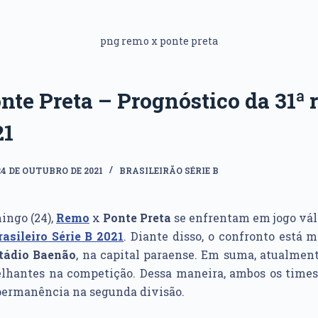
png remo x ponte preta
te Preta – Prognóstico da 31ª 
21
24 DE OUTUBRO DE 2021
BRASILEIRÃO SÉRIE B
ingo (24),
Remo
x
Ponte Preta
se enfrentam em jogo vál
sileiro Série B 2021
. Diante disso, o confronto está 
tádio Baenão
, na capital paraense. Em suma, atualment
lhantes na competição. Dessa maneira, ambos os times
 permanência na segunda divisão.