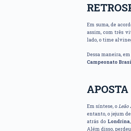
RETROS
Em suma, de acord
assim, com três vi
lado, o time alvin
Dessa maneira, em 
Campeonato Brasil
APOSTA 
Em síntese, o
Leão 
entanto, o jejum d
atrás do
Londrina
Além disso, perdeu