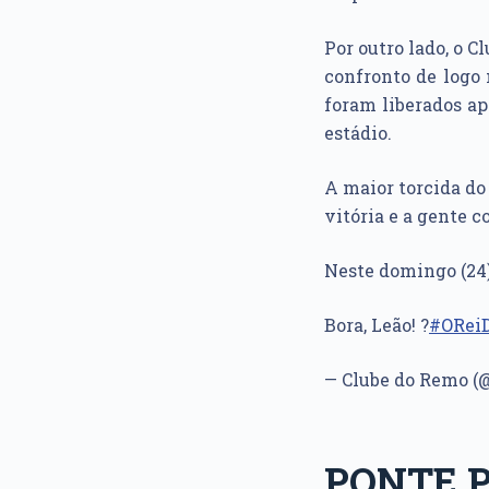
Por outro lado, o 
confronto de logo 
foram liberados ap
estádio.
A maior torcida do
vitória e a gente c
Neste domingo (24)
Bora, Leão! ?
#ORei
— Clube do Remo 
PONTE 