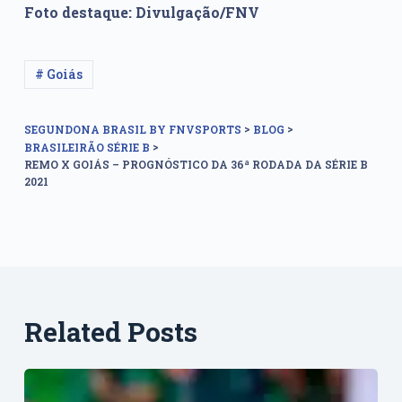
Foto destaque: Divulgação/FNV
# Goiás
>
>
SEGUNDONA BRASIL BY FNVSPORTS
BLOG
>
BRASILEIRÃO SÉRIE B
REMO X GOIÁS – PROGNÓSTICO DA 36ª RODADA DA SÉRIE B
2021
Related Posts