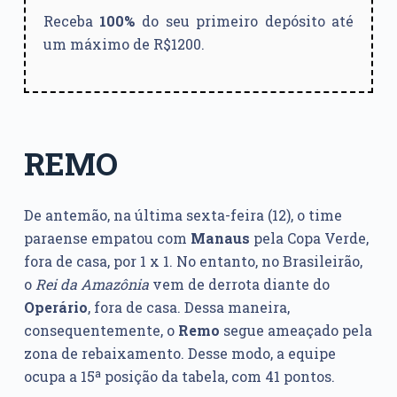
Receba
100%
do seu primeiro depósito até
um máximo de R$1200.
REMO
De antemão, na última sexta-feira (12), o time
paraense empatou com
Manaus
pela Copa Verde,
fora de casa, por 1 x 1. No entanto, no Brasileirão,
o
Rei da Amazônia
vem de derrota diante do
Operário
, fora de casa. Dessa maneira,
consequentemente, o
Remo
segue ameaçado pela
zona de rebaixamento. Desse modo, a equipe
ocupa a 15ª posição da tabela, com 41 pontos.