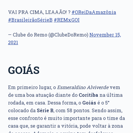
VAI PRA CIMA, LEAAÃO! ?
#OReiDaAmazônia
#BrasileirãoSérieB
#REMxGOI
— Clube do Remo (@ClubeDoRemo)
November 15,
2021
GOIÁS
Em primeiro lugar, o
Esmeraldino Alviverde
vem
de uma boa atuação diante do
Coritiba
na última
rodada, em casa. Dessa forma, o
Goiás
é o 5°
colocado da
Série B
, com 58 pontos. Sendo assim,
esse confronto é muito importante para o time da
casa que, se garantir a vitória, pode voltar à zona