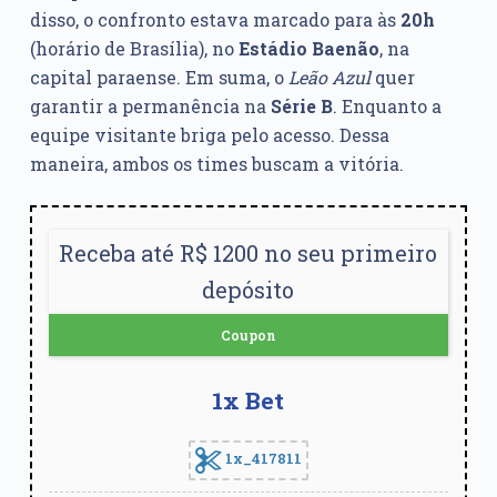
disso, o confronto estava marcado para às
20h
(horário de Brasília), no
Estádio Baenão
, na
capital paraense. Em suma, o
Leão Azul
quer
garantir a permanência na
Série B
. Enquanto a
equipe visitante briga pelo acesso. Dessa
maneira, ambos os times buscam a vitória.
Receba até R$ 1200 no seu primeiro
depósito
Coupon
1x Bet
1x_417811