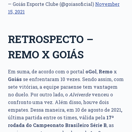
— Goiás Esporte Clube (@goiasoficial)
November
15, 2021
RETROSPECTO –
REMO X GOIÁS
Em suma, de acordo com o portal
oGol
,
Remo
x
Goiás
se enfrentaram 10 vezes. Sendo assim, com
sete vitórias, a equipe paraense tem vantagem
no duelo. Por outro lado, o
Alviverde
venceu o
confronto uma vez. Além disso, houve dois
empates. Dessa maneira, em 10 de agosto de 2021
,
última partida entre os times, válida pela
17ª
rodada do Campeonato Brasileiro Série B
, as