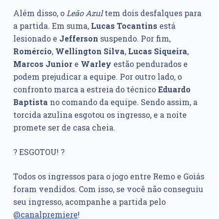
Além disso, o
Leão Azul
tem dois desfalques para
a partida. Em suma,
Lucas Tocantins
está
lesionado e
Jefferson
suspendo. Por fim,
Romércio
,
Wellington Silva
,
Lucas Siqueira
,
Marcos Junior
e
Warley
estão pendurados e
podem prejudicar a equipe. Por outro lado, o
confronto marca a estreia do técnico
Eduardo
Baptista
no comando da equipe. Sendo assim, a
torcida azulina esgotou os ingresso, e a noite
promete ser de casa cheia.
? ESGOTOU! ?
Todos os ingressos para o jogo entre Remo e Goiás
foram vendidos. Com isso, se você não conseguiu
seu ingresso, acompanhe a partida pelo
@canalpremiere
!