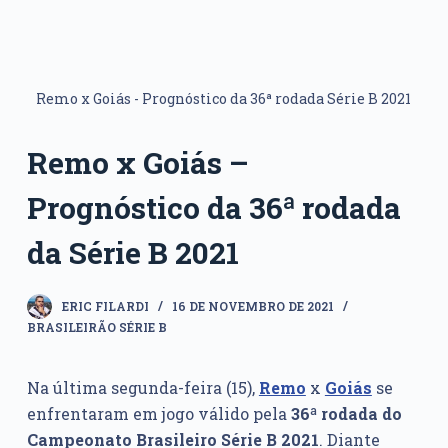
Remo x Goiás - Prognóstico da 36ª rodada Série B 2021
Remo x Goiás –
Prognóstico da 36ª rodada
da Série B 2021
ERIC FILARDI
16 DE NOVEMBRO DE 2021
BRASILEIRÃO SÉRIE B
Na última segunda-feira (15),
Remo
x
Goiás
se
enfrentaram em jogo válido pela
36ª rodada do
Campeonato Brasileiro Série B 2021
. Diante