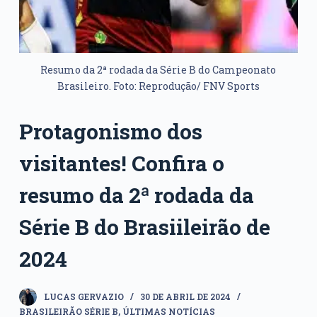
Resumo da 2ª rodada da Série B do Campeonato
Brasileiro. Foto: Reprodução/ FNV Sports
Protagonismo dos
visitantes! Confira o
resumo da 2ª rodada da
Série B do Brasiileirão de
2024
LUCAS GERVAZIO
30 DE ABRIL DE 2024
BRASILEIRÃO SÉRIE B
,
ÚLTIMAS NOTÍCIAS