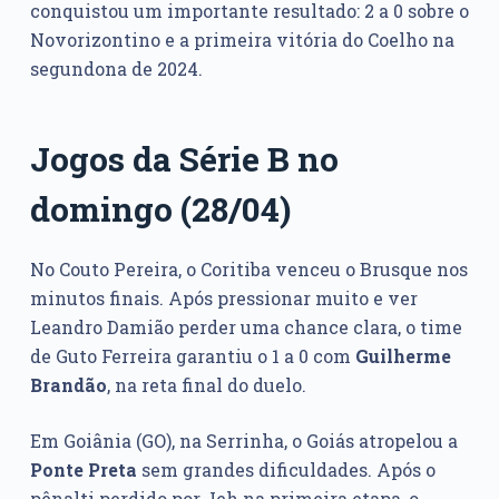
conquistou um importante resultado: 2 a 0 sobre o
Novorizontino e a primeira vitória do Coelho na
segundona de 2024.
Jogos da Série B no
domingo (28/04)
No Couto Pereira, o Coritiba venceu o Brusque nos
minutos finais. Após pressionar muito e ver
Leandro Damião perder uma chance clara, o time
de Guto Ferreira garantiu o 1 a 0 com
Guilherme
Brandão
, na reta final do duelo.
Em Goiânia (GO), na Serrinha, o Goiás atropelou a
Ponte Preta
sem grandes dificuldades. Após o
pênalti perdido por Jeh na primeira etapa, o