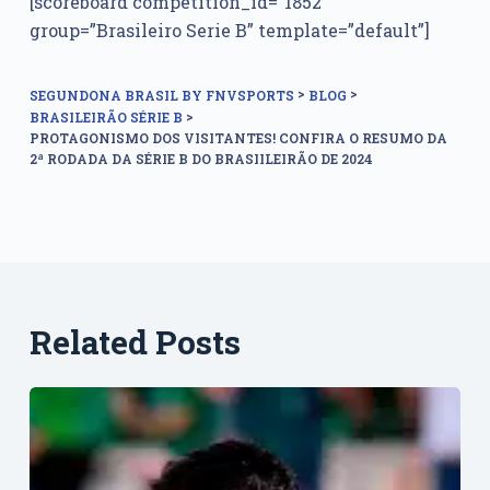
[scoreboard competition_id=”1852″
group=”Brasileiro Serie B” template=”default”]
>
>
SEGUNDONA BRASIL BY FNVSPORTS
BLOG
>
BRASILEIRÃO SÉRIE B
PROTAGONISMO DOS VISITANTES! CONFIRA O RESUMO DA
2ª RODADA DA SÉRIE B DO BRASIILEIRÃO DE 2024
Related Posts