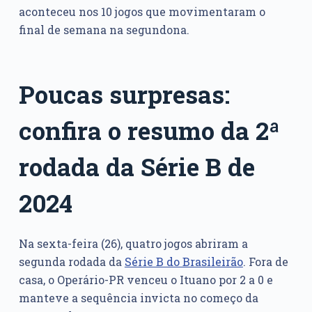
aconteceu nos 10 jogos que movimentaram o
final de semana na segundona.
Poucas surpresas:
confira o resumo da 2ª
rodada da Série B de
2024
Na sexta-feira (26), quatro jogos abriram a
segunda rodada da
Série B do Brasileirão
. Fora de
casa, o Operário-PR venceu o Ituano por 2 a 0 e
manteve a sequência invicta no começo da