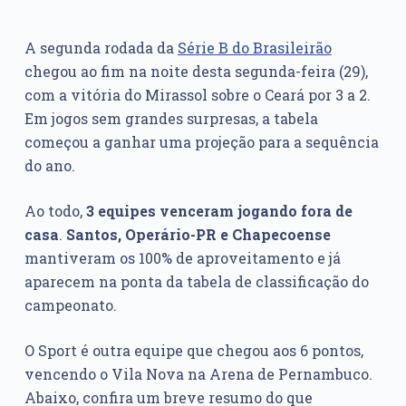
A segunda rodada da
Série B do Brasileirão
chegou ao fim na noite desta segunda-feira (29),
com a vitória do Mirassol sobre o Ceará por 3 a 2.
Em jogos sem grandes surpresas, a tabela
começou a ganhar uma projeção para a sequência
do ano.
Ao todo,
3 equipes venceram jogando fora de
casa
.
Santos, Operário-PR e Chapecoense
mantiveram os 100% de aproveitamento e já
aparecem na ponta da tabela de classificação do
campeonato.
O Sport é outra equipe que chegou aos 6 pontos,
vencendo o Vila Nova na Arena de Pernambuco.
Abaixo, confira um breve resumo do que