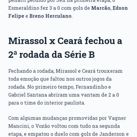
Esmeraldino fez 3 a 0 com gols de
Marcão
,
Edson
Felipe
e
Breno Herculano
.
Mirassol x Ceará fechou a
2ª rodada da Série B
Fechando a rodada, Mirassol e Ceará trouxeram
toda emoção que faltou nos outros jogos da
rodada. No primeiro tempo, Fernandinho e
Gabriel Santana abriram uma vantam de 2 a 0
para o time do interior paulista.
Com algumas mudanças promovidas por Vagner
Mancini, o Vozão voltou com tudo na segunda
etapa, e empatou o duelo com gols de Janderson e