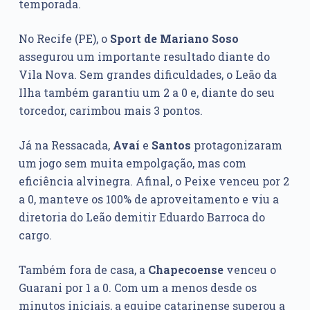
temporada.
No Recife (PE), o
Sport de Mariano Soso
assegurou um importante resultado diante do
Vila Nova. Sem grandes dificuldades, o Leão da
Ilha também garantiu um 2 a 0 e, diante do seu
torcedor, carimbou mais 3 pontos.
Já na Ressacada,
Avaí
e
Santos
protagonizaram
um jogo sem muita empolgação, mas com
eficiência alvinegra. Afinal, o Peixe venceu por 2
a 0, manteve os 100% de aproveitamento e viu a
diretoria do Leão demitir Eduardo Barroca do
cargo.
Também fora de casa, a
Chapecoense
venceu o
Guarani por 1 a 0. Com um a menos desde os
minutos iniciais, a equipe catarinense superou a