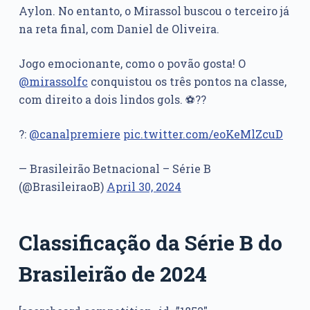
Aylon. No entanto, o Mirassol buscou o terceiro já
na reta final, com Daniel de Oliveira.
Jogo emocionante, como o povão gosta! O
@mirassolfc
conquistou os três pontos na classe,
com direito a dois lindos gols. ⚽??
?:
@canalpremiere
pic.twitter.com/eoKeMlZcuD
— Brasileirão Betnacional – Série B
(@BrasileiraoB)
April 30, 2024
Classificação da Série B do
Brasileirão de 2024