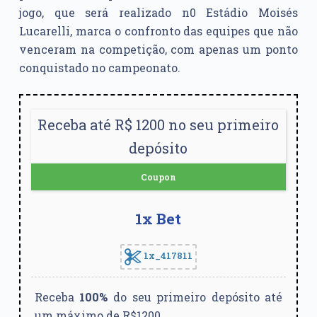
jogo, que será realizado n0 Estádio Moisés
Lucarelli, marca o confronto das equipes que não
venceram na competição, com apenas um ponto
conquistado no campeonato.
Receba até R$ 1200 no seu primeiro
depósito
Coupon
1x Bet
1x_417811
Receba
100%
do seu primeiro depósito até
um máximo de R$1200.