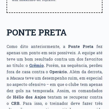
PONTE PRETA
Como dito anteriormente, a
Ponte Preta
fez
apenas um ponto em seis possíveis. A equipe até
teve um bom resultado contra um dos favoritos
ao título: o
Grêmio
.
Porém, na sequência, perdeu
fora de casa contra o
Operário.
Além da derrota,
a
Macaca
teve um desempenho ruim, em especial
no aspecto ofensivo – em que o clube tem apenas
dez gols na temporada. Assim, os comandados
de
Hélio dos Anjos
tentam se recuperar contra
o
CRB.
Para isso, o treinador deve fazer três