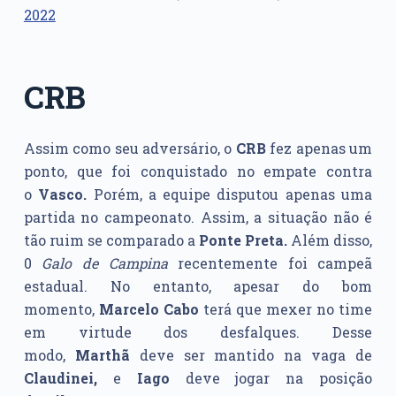
2022
CRB
Assim como seu adversário, o
CRB
fez apenas um
ponto, que foi conquistado no empate contra
o
Vasco.
Porém, a equipe disputou apenas uma
partida no campeonato. Assim, a situação não é
tão ruim se comparado a
Ponte Preta.
Além disso,
0
Galo de Campina
recentemente foi campeã
estadual. No entanto, apesar do bom
momento,
Marcelo Cabo
terá que mexer no time
em virtude dos desfalques. Desse
modo,
Marthã
deve ser mantido na vaga de
Claudinei,
e
Iago
deve jogar na posição