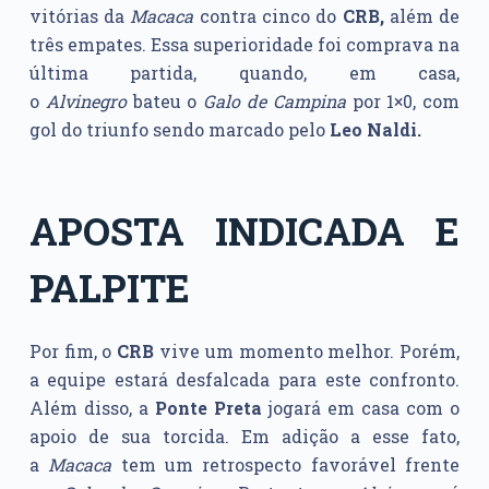
vitórias da
Macaca
contra cinco do
CRB,
além de
três empates. Essa superioridade foi comprava na
última partida, quando, em casa,
o
Alvinegro
bateu o
Galo de Campina
por 1×0, com
gol do triunfo sendo marcado pelo
Leo Naldi.
APOSTA INDICADA E
PALPITE
Por fim, o
CRB
vive um momento melhor. Porém,
a equipe estará desfalcada para este confronto.
Além disso, a
Ponte Preta
jogará em casa com o
apoio de sua torcida. Em adição a esse fato,
a
Macaca
tem um retrospecto favorável frente