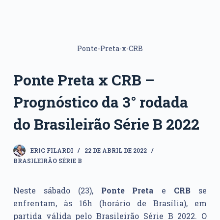
Ponte-Preta-x-CRB
Ponte Preta x CRB –
Prognóstico da 3° rodada
do Brasileirão Série B 2022
ERIC FILARDI
22 DE ABRIL DE 2022
BRASILEIRÃO SÉRIE B
Neste sábado (23),
Ponte Preta
e
CRB
se
enfrentam, às 16h (horário de Brasília), em
partida válida pelo Brasileirão Série B 2022. O