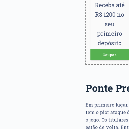
Receba até
R$ 1200 no
seu
primeiro
depósito
Coupon
Ponte Pr
Em primeiro lugar,
tem o pior ataque 
o jogo. Os titulare
estão de volta. En