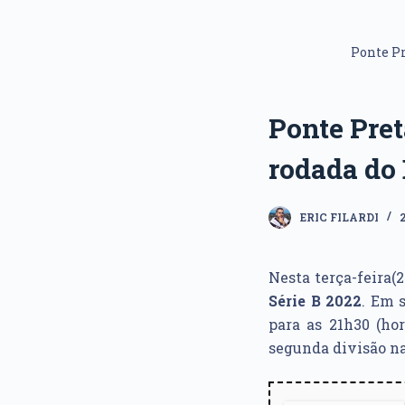
Ponte Pr
Ponte Pret
rodada do 
ERIC FILARDI
Nesta terça-feira(2
Série B 2022
. Em 
para as 21h30 (hor
segunda divisão na