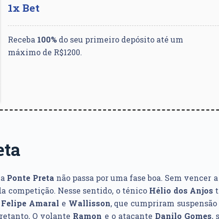
1x Bet
Receba
100%
do seu primeiro depósito até um
máximo de R$1200.
eta
 a
Ponte Preta
não passa por uma fase boa. Sem vencer a 
da competição. Nesse sentido, o ténico
Hélio dos Anjos
t
s
Felipe Amaral
e
Wallisson
, que cumpriram suspensão 
tretanto, O volante
Ramon
e o atacante
Danilo
Gomes
,