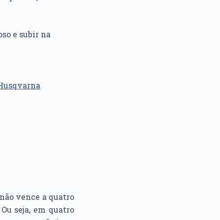
so e subir na
Husqvarna
 não vence a quatro
 Ou seja, em quatro