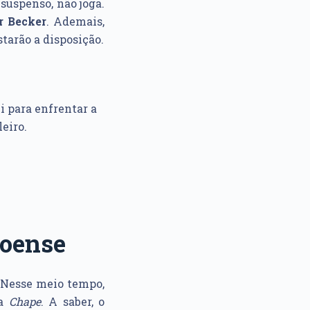
, suspenso, não joga.
r Becker
. Ademais,
tarão a disposição.
i para enfrentar a
eiro.
coense
 Nesse meio tempo,
 a
Chape
. A saber, o