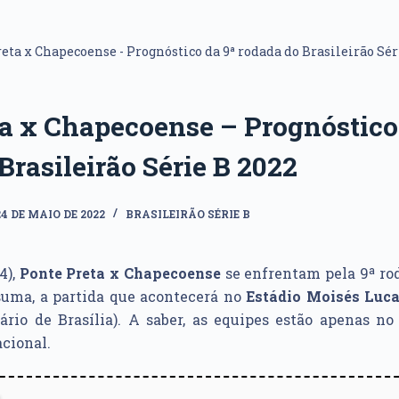
eta x Chapecoense - Prognóstico da 9ª rodada do Brasileirão Sér
a x Chapecoense – Prognóstico
Brasileirão Série B 2022
24 DE MAIO DE 2022
BRASILEIRÃO SÉRIE B
4),
Ponte Preta x Chapecoense
se enfrentam pela 9ª
ro
suma, a partida que acontecerá no
Estádio Moisés Luca
ário de Brasília). A saber, as equipes estão apenas n
cional.