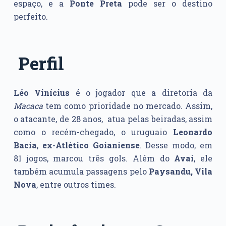
espaço, e a
Ponte Preta
pode ser o destino
perfeito.
Perfil
Léo Vinícius
é o jogador que a diretoria da
Macaca
tem como prioridade no mercado. Assim,
o atacante, de 28 anos, atua pelas beiradas, assim
como o recém-chegado, o uruguaio
Leonardo
Bacia
,
ex-Atlético Goianiense
. Desse modo, e
m
81 jogos, marcou três gols. Além do
Avaí
, ele
também acumula passagens pelo
Paysandu, Vila
Nova
, entre outros times.