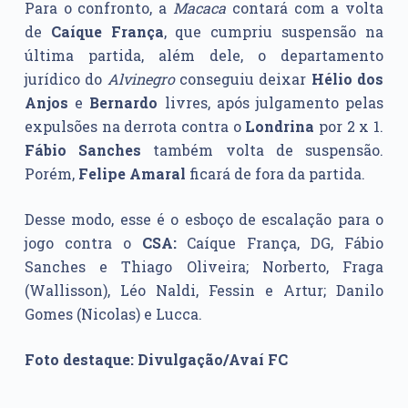
Para o confronto, a
Macaca
contará com a volta
de
Caíque França
, que cumpriu suspensão na
última partida, além dele, o departamento
jurídico do
Alvinegro
conseguiu deixar
Hélio dos
Anjos
e
Bernardo
livres, após julgamento pelas
expulsões na derrota contra o
Londrina
por 2 x 1.
Fábio Sanches
também volta de suspensão.
Porém,
Felipe Amaral
ficará de fora da partida.
Desse modo, esse é o esboço de escalação para o
jogo contra o
CSA:
Caíque França, DG, Fábio
Sanches e Thiago Oliveira; Norberto, Fraga
(Wallisson), Léo Naldi, Fessin e Artur; Danilo
Gomes (Nicolas) e Lucca.
Foto destaque: Divulgação/Avaí FC