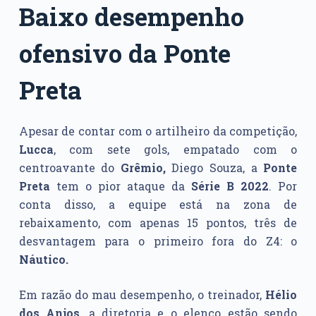
Baixo desempenho
ofensivo da Ponte
Preta
Apesar de contar com o artilheiro da competição,
Lucca
, com sete gols, empatado com o
centroavante do
Grêmio,
Diego Souza, a
Ponte
Preta
tem o pior ataque da
Série B 2022
. Por
conta disso, a equipe está na zona de
rebaixamento, com apenas 15 pontos, três de
desvantagem para o primeiro fora do Z4: o
Náutico.
Em razão do mau desempenho, o treinador,
Hélio
dos Anjos
, a diretoria e o elenco estão sendo