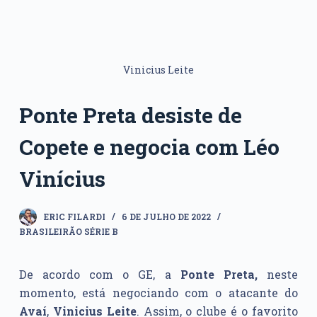
Vinicius Leite
Ponte Preta desiste de
Copete e negocia com Léo
Vinícius
ERIC FILARDI
6 DE JULHO DE 2022
BRASILEIRÃO SÉRIE B
De acordo com o GE, a
Ponte Preta,
neste
momento, está negociando com o atacante do
Avaí
,
Vinicius Leite
. Assim, o clube é o favorito