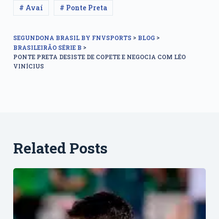
# Avaí
# Ponte Preta
>
>
SEGUNDONA BRASIL BY FNVSPORTS
BLOG
>
BRASILEIRÃO SÉRIE B
PONTE PRETA DESISTE DE COPETE E NEGOCIA COM LÉO
VINÍCIUS
Related Posts