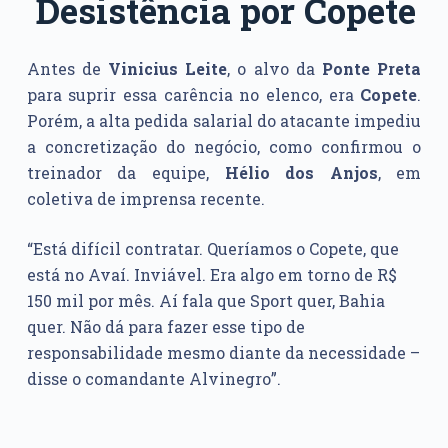
Desistência por Copete
Antes de
Vinicius Leite
, o alvo da
Ponte Preta
para suprir essa carência no elenco, era
Copete
.
Porém, a alta pedida salarial do atacante impediu
a concretização do negócio, como confirmou o
treinador da equipe,
Hélio dos Anjos
, em
coletiva de imprensa recente.
“
Está difícil contratar. Queríamos o Copete, que
está no Avaí. Inviável. Era algo em torno de R$
150 mil por mês. Aí fala que Sport quer, Bahia
quer. Não dá para fazer esse tipo de
responsabilidade mesmo diante da necessidade –
disse o comandante Alvinegro”.