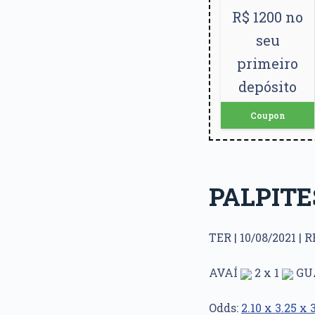
R$ 1200 no
seu
primeiro
depósito
Coupon
PALPITE
TER | 10/08/2021 |
R
AVAÍ
2 x 1
GU
Odds:
2.10 x 3.25 x 