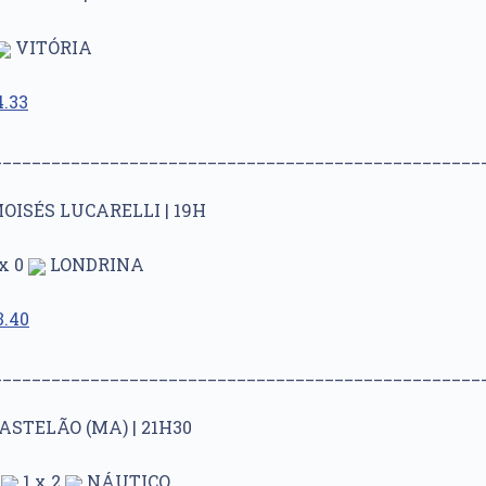
VITÓRIA
4.33
__________________________________________________
OISÉS LUCARELLI |
19H
 x 0
LONDRINA
3.40
__________________________________________________
ASTELÃO (MA) |
21H30
A
1 x 2
NÁUTICO