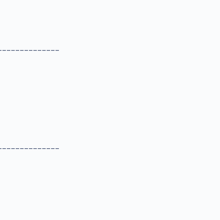
______________
______________