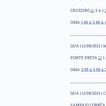
CRUZEIRO
2 x 1
Odds:
1.66 x 3.40 x 
________________
QUA | 11/08/2021 |
M
PONTE PRETA
1
Odds:
2.05 x 3.00 x 
________________
QUA | 11/08/2021 |
C
SAMPAIO CORRÊ