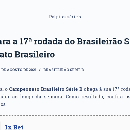
Palpites série b
ara a 17ª rodada do Brasileirão S
to Brasileiro
9 DE AGOSTO DE 2021
BRASILEIRÃO SÉRIE B
a, o
Campeonato Brasileiro Série B
chega à sua 17ª rod
ender ao longo da semana. Como resultado, confira o
os.
1x Bet