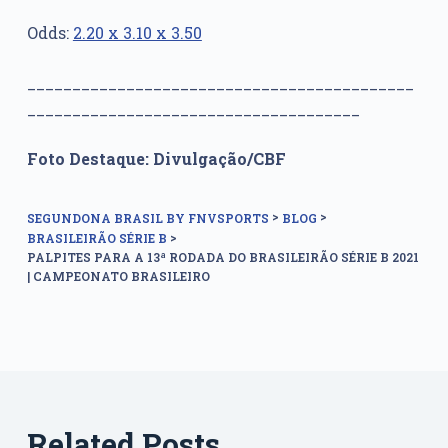
Odds:
2.20 x 3.10 x 3.50
___________________________________________
_____________________________________
Foto Destaque: Divulgação/CBF
>
>
SEGUNDONA BRASIL BY FNVSPORTS
BLOG
>
BRASILEIRÃO SÉRIE B
PALPITES PARA A 13ª RODADA DO BRASILEIRÃO SÉRIE B 2021
| CAMPEONATO BRASILEIRO
Related Posts