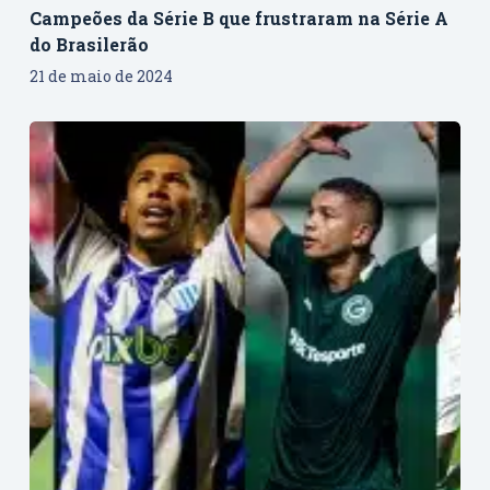
Campeões da Série B que frustraram na Série A
do Brasilerão
21 de maio de 2024