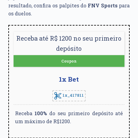
resultado, confira os palpites do
FNV Sports
para
os duelos.
Receba até R$ 1200 no seu primeiro
depósito
Coupon
1x Bet
1x_417811
Receba
100%
do seu primeiro depósito até
um máximo de R$1200.