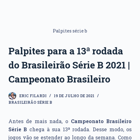
Palpites série b
Palpites para a 13ª rodada
do Brasileirão Série B 2021 |
Campeonato Brasileiro
ERIC FILARDI
19 DE JULHO DE 2021
BRASILEIRÃO SÉRIE B
Antes de mais nada, o
Campeonato Brasileiro
Série B
chega à sua 13ª rodada. Desse modo, os
jogos vão se estender ao longo da semana. Como