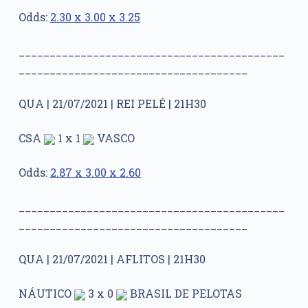
Odds:
2.30 x 3.00 x 3.25
___________________________________________
_____________________________________
QUA | 21/07/2021 |
REI PELÉ |
21H30
CSA
1 x 1
VASCO
Odds:
2.87 x 3.00 x 2.60
___________________________________________
_____________________________________
QUA | 21/07/2021 |
AFLITOS |
21H30
NÁUTICO
3 x 0
BRASIL DE PELOTAS