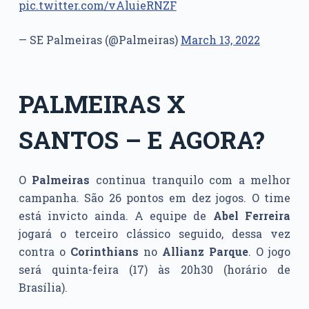
pic.twitter.com/vAluieRNZF
— SE Palmeiras (@Palmeiras)
March 13, 2022
PALMEIRAS X
SANTOS – E AGORA?
O
Palmeiras
continua tranquilo com a melhor
campanha. São 26 pontos em dez jogos. O time
está invicto ainda. A equipe de
Abel Ferreira
jogará o terceiro clássico seguido, dessa vez
contra o
Corinthians
no
Allianz Parque
. O jogo
será quinta-feira (17) às 20h30 (horário de
Brasília).