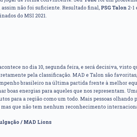
 assim não foi suficiente. Resultado final,
PSG Talon
2-1 
inados do MSI 2021.
ontece no dia 10, segunda feira, e será decisiva, visto 
iretamente pela classificação. MAD e Talon são favoritas
mpenho brasileiro na última partida frente à melhor equ
anar boas energias para aqueles que nos representam. U
rutos para a região como um todo. Mais pessoas olhando p
, mas que não tem nenhum reconhecimento internaciona
vulgação / MAD Lions