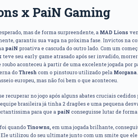
ons x PaiN Gaming
esperado, mas de forma surpreendente, a
MAD Lions
ven
mente, garantiu sua vaga na próxima fase. Invictos na co
ma
paiN
proativa e cascuda do outro lado. Com um começ
k
teve seu early game atrasado após ser invadido, morrer
se roubo aconteceu à partir de uma excelente jogada por 
erna do
Thresh
com o pinstouro utilizado pela
Morgana
asseio europeu, mas não foi bem o que aconteceu.
e recuperar no jogo após alguns abates cruciais cedidos
a equipe brasileira já tinha 2 dragões e uma pequena des
rtantíssima para que a
paiN
conseguisse lutar de forma 
 foi quando
Tinowns,
em uma jogada brilhante, consegui
. Ele utilizou do seu ultimate junto com um smite que el