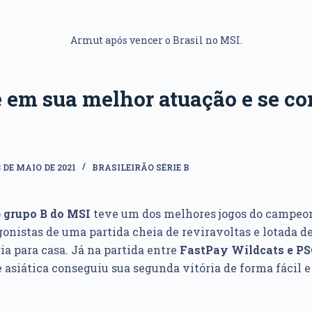
Armut após vencer o Brasil no MSI.
 em sua melhor atuação e se c
8 DE MAIO DE 2021
BRASILEIRÃO SÉRIE B
o
grupo B do MSI
teve um dos melhores jogos do campeo
onistas de uma partida cheia de reviravoltas e lotada de
ia para casa. Já na partida entre
FastPay Wildcats e PS
 asiática conseguiu sua segunda vitória de forma fácil e