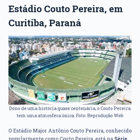
Estádio Couto Pereira, em
Curitiba, Paraná
Dono de uma história quase centenária, o Couto Pereira
tem uma atmosfera única. Foto: Reprodução Web
O Estádio Major Antônio Couto Pereira, conhecido
popularmente como Couto Pereira, está na
Série