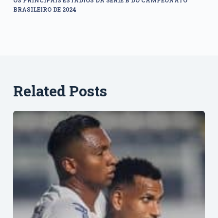
OS PRINCIPAIS ESTÁDIOS DA SÉRIE B DO CAMPEONATO
BRASILEIRO DE 2024
Related Posts