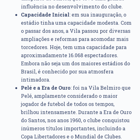
influência no desenvolvimento do clube.
Capacidade Inicial
: em sua inauguração, o
estádio tinha uma capacidade modesta. Com
o passar dos anos, a Vila passou por diversas
ampliações e reformas para acomodar mais
torcedores. Hoje, tem uma capacidade para
aproximadamente 16.068 espectadores.
Embora não seja um dos maiores estádios do
Brasil, é conhecido por sua atmosfera
intimadora.
Pelé e a Era de Ouro
: foi na Vila Belmiro que
Pelé, amplamente considerado o maior
jogador de futebol de todos os tempos,
brilhou intensamente. Durante a Era de Ouro
do Santos, nos anos 1960, o clube conquistou
inúmeros títulos importantes, incluindo a
Copa Libertadores e o Mundial de Clubes.