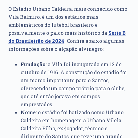
O Estádio Urbano Caldeira, mais conhecido como
Vila Belmiro, é um dos estádios mais
emblemáticos do futebol brasileiro e
possivelmente o palco mais histórico da
Série B
do Brasileirão de 2024
. Confira abaixo algumas
informações sobre o alçapão alvinegro:
Fundação
: a Vila foi inaugurada em 12 de
outubro de 1916. A construção do estádio foi
um marco importante para o Santos,
oferecendo um campo próprio para o clube,
que até então jogava em campos
emprestados.
Nome
: o estádio foi batizado como Urbano
Caldeira em homenagem a Urbano Vilela
Caldeira Filho, ex-jogador, técnico e
dirigente do Santos, que teve uma grande