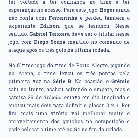
ter voltado a ter confiança no time e ter
esperanças no acesso. Para este jogo,
Roger
ainda
não conta com
Ferreirinha
e perdeu também o
experiente
Edílson
, que se lesionou. Nesse
sentido,
Gabriel Teixeira
deve ser o titular nesse
jogo, com
Diego Souza
mantido no comando de
ataque após os três gols na última rodada.
No último jogo do time de Porto Alegre, jogando
na Arena, o time levou os três pontos pela
primeira vez na
Série B
. Na ocasião, o
Grêmio
saiu na frente, acabou sofrendo o empate, mas o
camisa 29 do
Tricolor
estava em dia inspirado e
anotou mais dois para definir o placar, 3 x 1. Por
fim, mais uma vitória vai melhorar muito o
aproveitamento dos gaúchos na competição e
pode colocar o time até no G4 no fim da rodada.