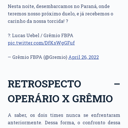
Nesta noite, desembarcamos no Paraná, onde
teremos nosso próximo duelo, e já recebemos o
carinho da nossa torcida! ?
?: Lucas Uebel / Grêmio FBPA
pic.twitter.com/DfKsWgGFuf
— Grêmio FBPA (@Gremio)
April 26, 2022
RETROSPECTO –
OPERÁRIO X GRÊMIO
A saber, os dois times nunca se enfrentaram
anteriormente. Dessa forma, o confronto dessa