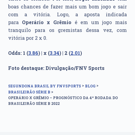
boas chances de fazer mais um bom jogo e sair
com a vitória. Logo, a aposta indicada
para
Operário x
Grêmio
é em um jogo mais
tranquilo para os gremistas dessa vez, com
vitória por 2 x 0.
Odds: 1 (
3.86
) | x (
3.34
) | 2 (
2.01
)
Foto destaque: Divulgação/FNV Sports
>
>
SEGUNDONA BRASIL BY FNVSPORTS
BLOG
>
BRASILEIRÃO SÉRIE B
OPERÁRIO X GRÊMIO – PROGNÓSTICO DA 4ª RODADA DO
BRASILEIRÃO SÉRIE B 2022