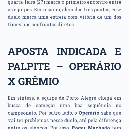
quarta-feira (27) marca o primeiro encontro entre
as equipes. Em resumo, além dos três pontos, esse
duelo marca uma estreia com vitória de um dos
times nos confrontos diretos.
APOSTA INDICADA E
PALPITE – OPERÁRIO
X GRÊMIO
Em síntese, a equipe de Porto Alegre chega em
busca de começar uma boa sequência no
campeonato. Por outro lado, o
Operário
sabe que
vai ter problemas nesse duelo, até pela diferença
entre os elencos. Por isso,
Roger Machado
tem