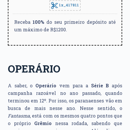
1x_417811
Receba
100%
do seu primeiro depósito até
um máximo de R$1200.
OPERÁRIO
A saber, o
Operário
vem para a
Série B
após
campanha razoável no ano passado, quando
terminou em 12º. Por isso, os paranaenses vão em
busca de mais nesse ano. Nesse sentido, o
Fantasma
, está com os mesmos quatro pontos que
o próprio
Grêmio
nessa rodada, sabendo que