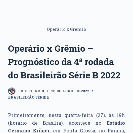
Operário x Grêmio
Operário x Grêmio –
Prognóstico da 4ª rodada
do Brasileirão Série B 2022
ERIC FILARDI
26 DE ABRIL DE 2022
BRASILEIRÃO SÉRIE B
Primeiramente, nesta quarta-feira (27), às 19h
(horário de Brasília), acontece no
Estádio
Germano Krüger
, em Ponta Grossa, no Paraná,