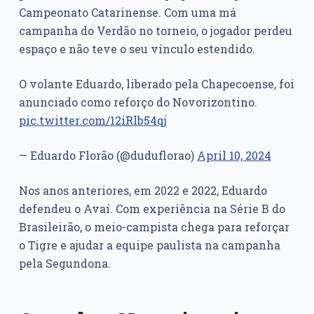
Campeonato Catarinense. Com uma má
campanha do Verdão no torneio, o jogador perdeu
espaço e não teve o seu vínculo estendido.
O volante Eduardo, liberado pela Chapecoense, foi
anunciado como reforço do Novorizontino.
pic.twitter.com/12iRlb54qj
— Eduardo Florão (@duduflorao)
April 10, 2024
Nos anos anteriores, em 2022 e 2022, Eduardo
defendeu o Avaí. Com experiência na Série B do
Brasileirão, o meio-campista chega para reforçar
o Tigre e ajudar a equipe paulista na campanha
pela Segundona.