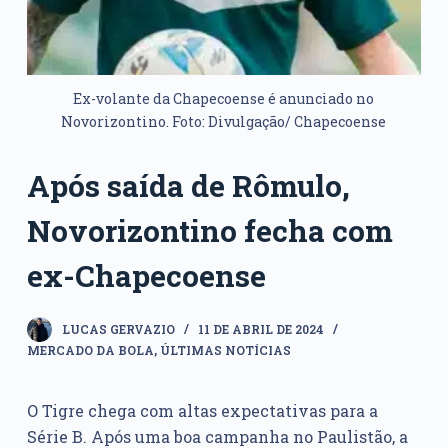
Ex-volante da Chapecoense é anunciado no
Novorizontino. Foto: Divulgação/ Chapecoense
Após saída de Rômulo,
Novorizontino fecha com
ex-Chapecoense
LUCAS GERVAZIO
11 DE ABRIL DE 2024
MERCADO DA BOLA
,
ÚLTIMAS NOTÍCIAS
O Tigre chega com altas expectativas para a
Série B. Após uma boa campanha no Paulistão, a