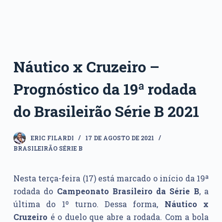
Náutico x Cruzeiro –
Prognóstico da 19ª rodada
do Brasileirão Série B 2021
ERIC FILARDI
17 DE AGOSTO DE 2021
BRASILEIRÃO SÉRIE B
Nesta terça-feira (17) está marcado o início da 19ª
rodada do
Campeonato Brasileiro da Série B
, a
última do 1º turno. Dessa forma,
Náutico x
Cruzeiro
é o duelo que abre a rodada. Com a bola