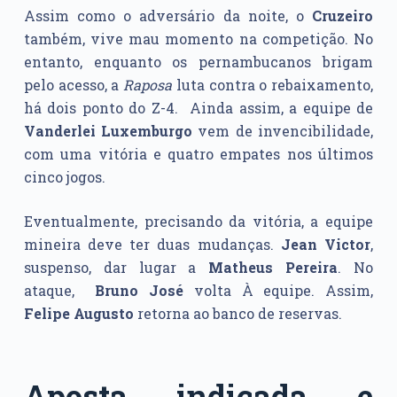
Assim como o adversário da noite, o
Cruzeiro
também, vive mau momento na competição. No
entanto, enquanto os pernambucanos brigam
pelo acesso, a
Raposa
luta contra o rebaixamento,
há dois ponto do Z-4. Ainda assim, a equipe de
Vanderlei Luxemburgo
vem de invencibilidade,
com uma vitória e quatro empates nos últimos
cinco jogos.
Eventualmente, precisando da vitória, a equipe
mineira deve ter duas mudanças.
Jean Victor
,
suspenso, dar lugar a
Matheus Pereira
. No
ataque,
Bruno José
volta À equipe. Assim,
Felipe Augusto
retorna ao banco de reservas.
Aposta indicada e