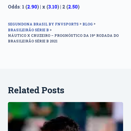
Odds
:
1 (
2.90
) | x (
3.10
) | 2 (
2.50
)
>
>
SEGUNDONA BRASIL BY FNVSPORTS
BLOG
>
BRASILEIRÃO SÉRIE B
NÁUTICO X CRUZEIRO – PROGNÓSTICO DA 19ª RODADA DO
BRASILEIRÃO SÉRIE B 2021
Related Posts