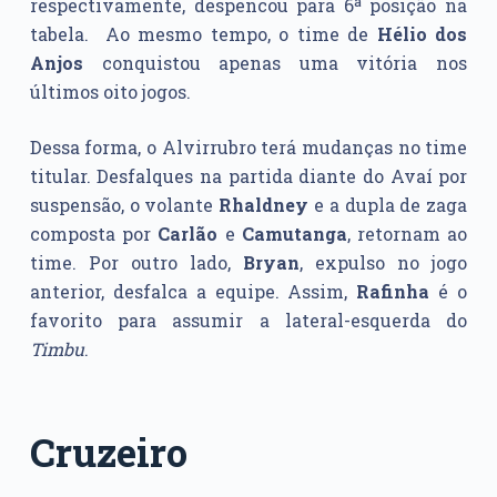
respectivamente, despencou para 6ª posição na
tabela. Ao mesmo tempo, o time de
Hélio dos
Anjos
conquistou apenas uma vitória nos
últimos oito jogos.
Dessa forma, o Alvirrubro terá mudanças no time
titular. Desfalques na partida diante do Avaí por
suspensão, o volante
Rhaldney
e a dupla de zaga
composta por
Carlão
e
Camutanga
, retornam ao
time. Por outro lado,
Bryan
, expulso no jogo
anterior, desfalca a equipe. Assim,
Rafinha
é o
favorito para assumir a lateral-esquerda do
Timbu
.
Cruzeiro