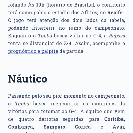
rolando Às 19h (horário de Brasília), o confronto
terá como palco o estádio dos Aflitos, no
Recife
.
O jogo terá atenção dos dois lados da tabela,
podendo interferir no rumo do campeonato.
Enquanto o
Timbu
busca voltar ao G-4, a
Raposa
tenta se distanciar do Z-4. Assim, acompanhe o
prognóstico e palpite
da partida.
Náutico
Passando pelo seu pior momento no campeonato,
o
Timbu
busca reencontrar os caminhos dá
vitórias para retomar ao G-4. A equipe que vem
de quatro derrotas seguidas, para
Coritiba,
Confiança, Sampaio Corrêa e Avaí
,