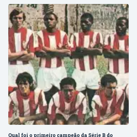
Qual foi o primeiro campeão da Série B do