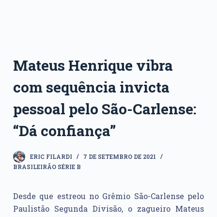
Mateus Henrique vibra
com sequência invicta
pessoal pelo São-Carlense:
“Dá confiança”
ERIC FILARDI
7 DE SETEMBRO DE 2021
BRASILEIRÃO SÉRIE B
Desde que estreou no Grêmio São-Carlense pelo
Paulistão Segunda Divisão, o zagueiro Mateus