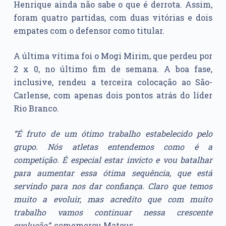
Henrique ainda não sabe o que é derrota. Assim,
foram quatro partidas, com duas vitórias e dois
empates com o defensor como titular.
A última vítima foi o Mogi Mirim, que perdeu por
2 x 0, no último fim de semana. A boa fase,
inclusive, rendeu a terceira colocação ao São-
Carlense, com apenas dois pontos atrás do líder
Rio Branco.
“É fruto de um ótimo trabalho estabelecido pelo
grupo. Nós atletas entendemos como é a
competição. É especial estar invicto e vou batalhar
para aumentar essa ótima sequência, que está
servindo para nos dar confiança. Claro que temos
muito a evoluir, mas acredito que com muito
trabalho vamos continuar nessa crescente
evolução”,
comemorou Mateus.