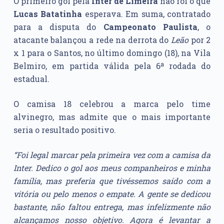
O primeiro gol pela
Inter de Limeira
não foi o que
Lucas Batatinha
esperava. Em suma, contratado
para a disputa do
Campeonato Paulista
, o
atacante balançou a rede na derrota do
Leão
por 2
x 1 para o Santos, no último domingo (18), na Vila
Belmiro, em partida válida pela 6ª rodada do
estadual.
O camisa 18 celebrou a marca pelo time
alvinegro, mas admite que o mais importante
seria o resultado positivo.
“Foi legal marcar pela primeira vez com a camisa da
Inter. Dedico o gol aos meus companheiros e minha
família, mas preferia que tivéssemos saído com a
vitória ou pelo menos o empate. A gente se dedicou
bastante, não faltou entrega, mas infelizmente não
alcançamos nosso objetivo. Agora é levantar a