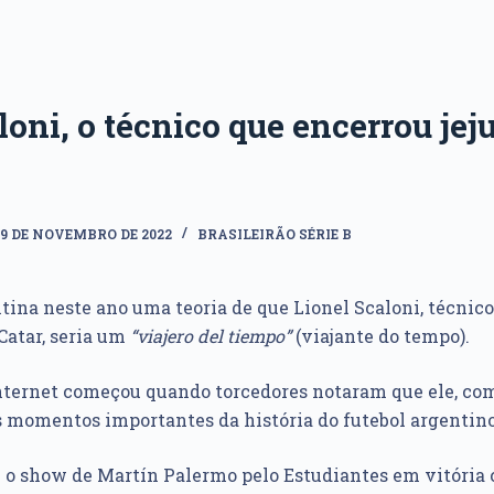
loni, o técnico que encerrou je
19 DE NOVEMBRO DE 2022
BRASILEIRÃO SÉRIE B
tina neste ano uma teoria de que Lionel Scaloni, técnico
Catar, seria um
“viajero del tiempo”
(viajante do tempo).
nternet começou quando torcedores notaram que ele, com
 momentos importantes da história do futebol argentino
 o show de Martín Palermo pelo Estudiantes em vitória 