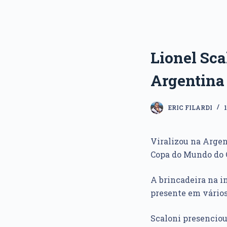
Lionel Sca
Argentina
ERIC FILARDI
Viralizou na Argen
Copa do Mundo do 
A brincadeira na i
presente em vários
Scaloni presenciou