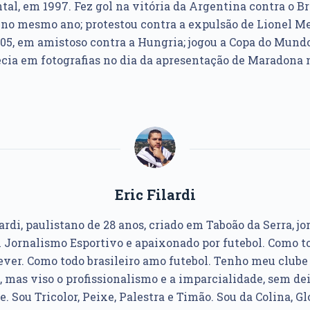
al, em 1997. Fez gol na vitória da Argentina contra o Br
no mesmo ano; protestou contra a expulsão de Lionel Me
005, em amistoso contra a Hungria; jogou a Copa do Mundo
recia em fotografias no dia da apresentação de Maradona 
Eric Filardi
ardi, paulistano de 28 anos, criado em Taboão da Serra, jo
Jornalismo Esportivo e apaixonado por futebol. Como to
ver. Como todo brasileiro amo futebol. Tenho meu club
, mas viso o profissionalismo e a imparcialidade, sem dei
e. Sou Tricolor, Peixe, Palestra e Timão. Sou da Colina, Glo