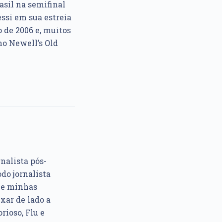
asil na semifinal
ssi em sua estreia
 de 2006 e, muitos
no Newell’s Old
rnalista pós-
do jornalista
e e minhas
xar de lado a
rioso, Flu e