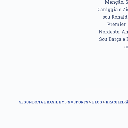
Mengão. So
Caniggia e Z
sou Ronaldo
Premier. 
Nordeste, Am
Sou Barça e 
a
>
>
SEGUNDONA BRASIL BY FNVSPORTS
BLOG
BRASILEIRÃ