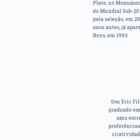
Plate, no Monument
do Mundial Sub-20 
pela seleção, em 2
anos antes, já apa
Boys, em 1993.
Sou Eric Fil
graduado em 
amo escre
preferências
criatividad