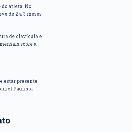
 do atleta. No
eve de 2 a 3 meses
ura de clavícula e
 mensais sobre a
e estar presente
Daniel Paulista
ato