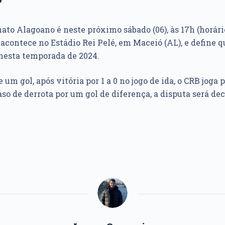
?
to Alagoano é neste próximo sábado (06), às 17h (horário
 acontece no Estádio Rei Pelé, em Maceió (AL), e define 
nesta temporada de 2024.
um gol, após vitória por 1 a 0 no jogo de ida, o CRB joga
so de derrota por um gol de diferença, a disputa será de