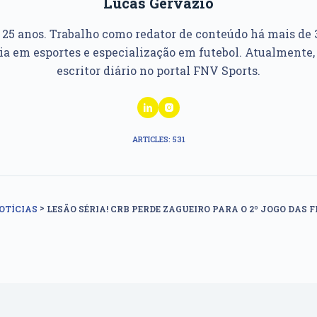
Lucas Gervazio
, 25 anos. Trabalho como redator de conteúdo há mais de 
ia em esportes e especialização em futebol. Atualmente,
escritor diário no portal FNV Sports.
ARTICLES: 531
>
OTÍCIAS
LESÃO SÉRIA! CRB PERDE ZAGUEIRO PARA O 2º JOGO DA