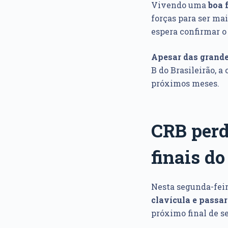
Vivendo uma
boa 
forças para ser ma
espera confirmar o
Apesar das grande
B do Brasileirão, 
próximos meses.
CRB perd
finais d
Nesta segunda-feira
clavícula e passar
próximo final de s