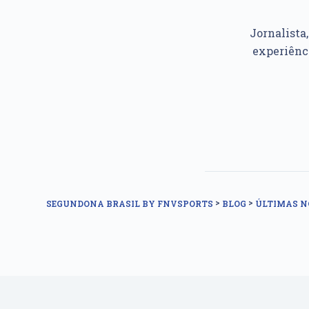
Jornalista
experiênc
>
>
SEGUNDONA BRASIL BY FNVSPORTS
BLOG
ÚLTIMAS N