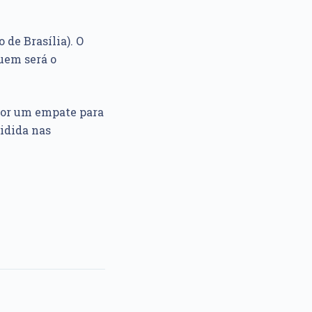
 de Brasília). O
quem será o
 por um empate para
cidida nas