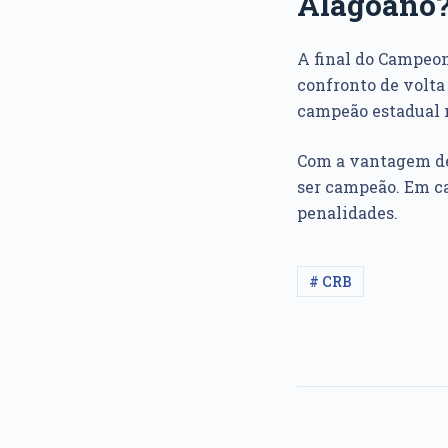
Alagoano
A final do Campeona
confronto de volta
campeão estadual 
Com a vantagem de 
ser campeão. Em ca
penalidades.
# CRB