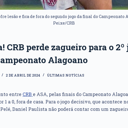
fre lesão e fica de fora do segundo jogo da final do Campeonato A
Peixe/CRB
a! CRB perde zagueiro para o 2º 
 Campeonato Alagoano
2 DE ABRIL DE 2024
ÚLTIMAS NOTÍCIAS
onto entre
CRB
e ASA, pelas finais do Campeonato Alagoa
 1 a 0, fora de casa. Para o jogo decisivo, que acontece 
ei Pelé, Daniel Paulista não poderá contar com um zaguei