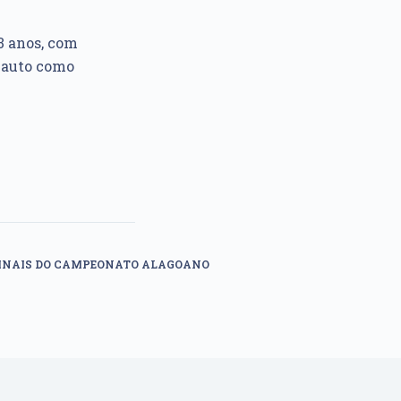
3 anos, com
 auto como
S FINAIS DO CAMPEONATO ALAGOANO