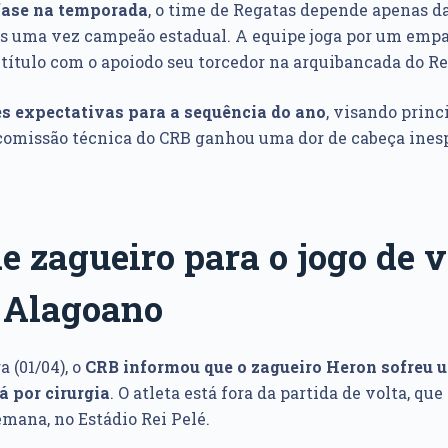
fase na temporada
, o time de Regatas depende apenas da
is uma vez campeão estadual. A equipe joga por um empa
 título com o apoiodo seu torcedor na arquibancada do Re
s expectativas para a sequência do ano
, visando princ
a comissão técnica do CRB ganhou uma dor de cabeça ines
e zagueiro para o jogo de v
o Alagoano
 (01/04), o
CRB informou que o zagueiro Heron
sofreu 
á por cirurgia
. O atleta está fora da partida de volta, qu
emana, no Estádio Rei Pelé.