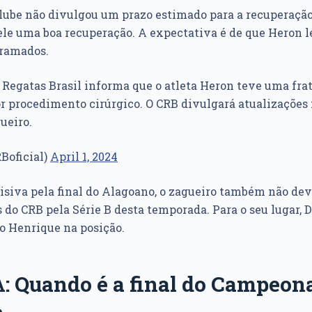
 clube não divulgou um prazo estimado para a recuperação
 ele uma boa recuperação. A expectativa é de que Heron l
gramados.
e Regatas Brasil informa que o atleta Heron teve uma frat
or procedimento cirúrgico. O CRB divulgará atualizações
ueiro.
Boficial)
April 1, 2024
cisiva pela final do Alagoano, o zagueiro também não dev
 do CRB pela Série B desta temporada. Para o seu lugar, 
o Henrique na posição.
: Quando é a final do Campeon