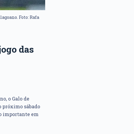
lagoano. Foto: Rafa
jogo das
no, o Galo de
no próximo sábado
ro importante em