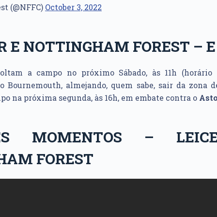
est (@NFFC)
October 3, 2022
R E NOTTINGHAM FOREST – E
ltam a campo no próximo Sábado, às 11h (horário d
a o Bournemouth, almejando, quem sabe, sair da zona 
ampo na próxima segunda, às 16h, em embate contra o
Asto
ES MOMENTOS – LEIC
HAM FOREST