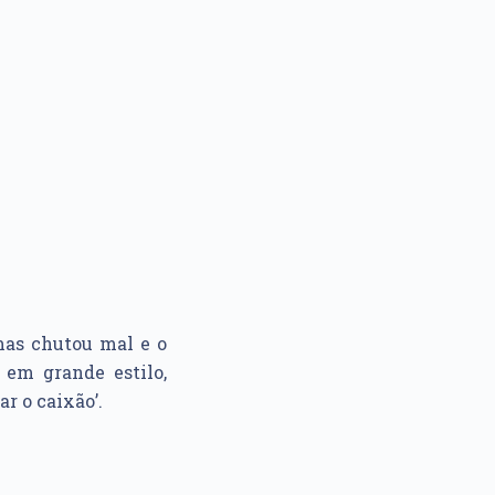
mas chutou mal e o
 em grande estilo,
ar o caixão’.