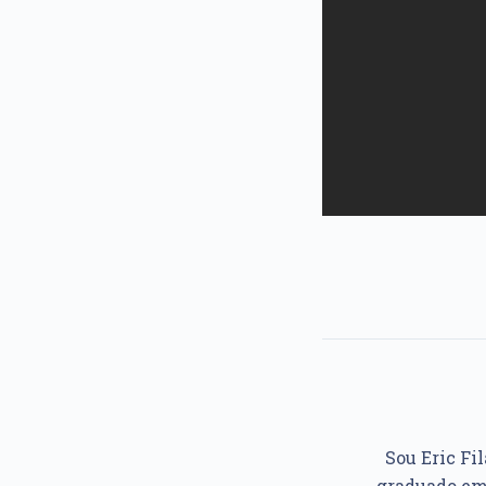
Sou Eric Fil
graduado em 