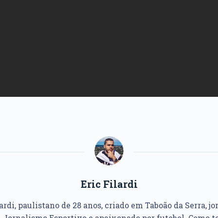
Eric Filardi
ardi, paulistano de 28 anos, criado em Taboão da Serra, jo
Jornalismo Esportivo e apaixonado por futebol. Como to