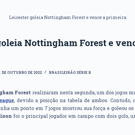
Leicester goleia Nottingham Forest e vence a primeira
goleia Nottingham Forest e ven
4 DE OUTUBRO DE 2022
BRASILEIRÃO SÉRIE B
gham Forest
realizaram nesta segunda, um dos jogos ma
eague
, devido a posição na tabela de ambos. Contudo, 
tinha um ponto em 7 jogos mostrou sua força e goleou os
ison
foi o principal jogador em campo com dois gols, 