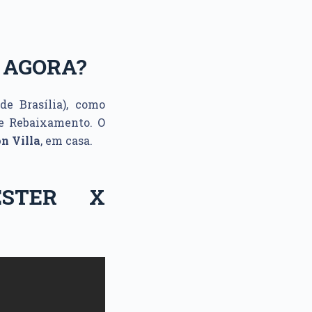
 AGORA?
e Brasília), como
de Rebaixamento. O
n Villa
, em casa.
ESTER X