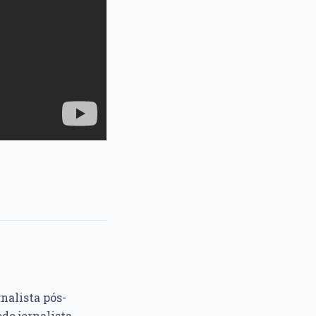
rnalista pós-
do jornalista