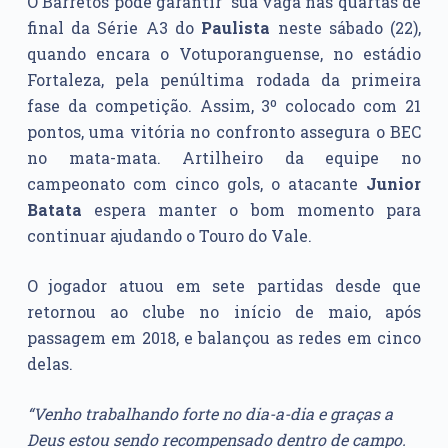
O Barretos pode garantir sua vaga nas quartas de
final da Série A3 do
Paulista
neste sábado (22),
quando encara o Votuporanguense, no estádio
Fortaleza, pela penúltima rodada da primeira
fase da competição. Assim, 3º colocado com 21
pontos, uma vitória no confronto assegura o BEC
no mata-mata. Artilheiro da equipe no
campeonato com cinco gols, o atacante
Junior
Batata
espera manter o bom momento para
continuar ajudando o Touro do Vale.
O jogador atuou em sete partidas desde que
retornou ao clube no início de maio, após
passagem em 2018, e balançou as redes em cinco
delas.
“Venho trabalhando forte no dia-a-dia e graças a
Deus estou sendo recompensado dentro de campo.