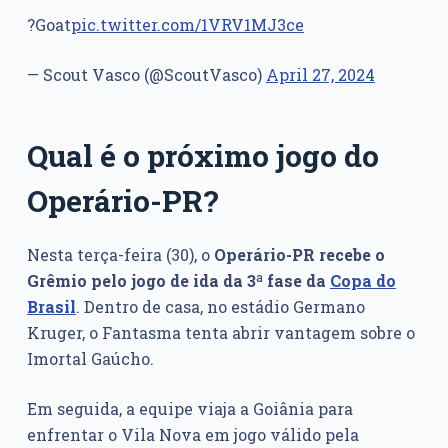
?Goat
pic.twitter.com/1VRV1MJ3ce
— Scout Vasco (@ScoutVasco)
April 27, 2024
Qual é o próximo jogo do
Operário-PR?
Nesta terça-feira (30), o
Operário-PR recebe o
Grêmio pelo jogo de ida da 3ª fase da
Copa do
Brasil
. Dentro de casa, no estádio Germano
Kruger, o Fantasma tenta abrir vantagem sobre o
Imortal Gaúcho.
Em seguida, a equipe viaja a Goiânia para
enfrentar o Vila Nova em jogo válido pela