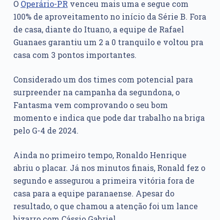
O
Operário-PR
venceu mais uma e segue com
100% de aproveitamento no início da Série B. Fora
de casa, diante do Ituano, a equipe de Rafael
Guanaes garantiu um 2 a 0 tranquilo e voltou pra
casa com 3 pontos importantes.
Considerado um dos times com potencial para
surpreender na campanha da segundona, o
Fantasma vem comprovando o seu bom
momento e indica que pode dar trabalho na briga
pelo G-4 de 2024.
Ainda no primeiro tempo, Ronaldo Henrique
abriu o placar. Já nos minutos finais, Ronald fez o
segundo e assegurou a primeira vitória fora de
casa para a equipe paranaense. Apesar do
resultado, o que chamou a atenção foi um lance
bizarro com Cássio Gabriel.