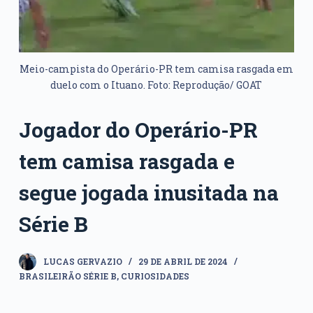
Meio-campista do Operário-PR tem camisa rasgada em
duelo com o Ituano. Foto: Reprodução/ GOAT
Jogador do Operário-PR
tem camisa rasgada e
segue jogada inusitada na
Série B
LUCAS GERVAZIO
29 DE ABRIL DE 2024
BRASILEIRÃO SÉRIE B
,
CURIOSIDADES