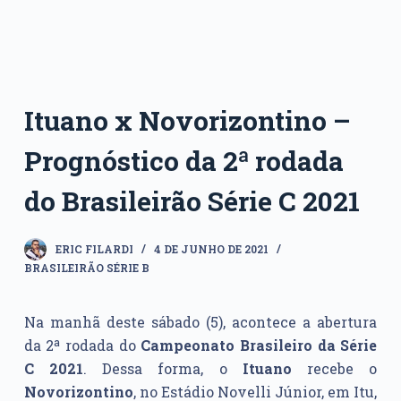
Ituano x Novorizontino –
Prognóstico da 2ª rodada
do Brasileirão Série C 2021
ERIC FILARDI
4 DE JUNHO DE 2021
BRASILEIRÃO SÉRIE B
Na manhã deste sábado (5), acontece a abertura
da 2ª rodada do
Campeonato Brasileiro da Série
C 2021
. Dessa forma, o
Ituano
recebe o
Novorizontino
, no Estádio Novelli Júnior, em Itu,