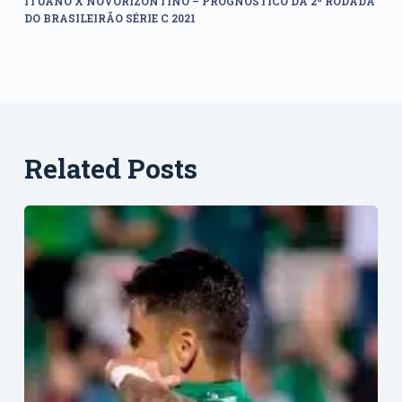
ITUANO X NOVORIZONTINO – PROGNÓSTICO DA 2ª RODADA
DO BRASILEIRÃO SÉRIE C 2021
Related Posts