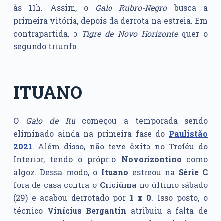
às 11h. Assim, o
Galo Rubro-Negro
busca a
primeira vitória, depois da derrota na estreia. Em
contrapartida, o
Tigre de Novo Horizonte
quer o
segundo triunfo.
ITUANO
O
Galo de Itu
começou a temporada sendo
eliminado ainda na primeira fase do
Paulistão
2021
. Além disso, não teve êxito no Troféu do
Interior, tendo o próprio
Novorizontino
como
algoz. Dessa modo, o
Ituano
estreou na
Série C
fora de casa contra o
Criciúma
no último sábado
(29) e acabou derrotado por
1 x 0
. Isso posto, o
técnico
Vinícius Bergantin
atribuiu a falta de