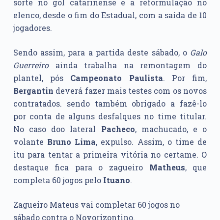
sorte no gol catarinense e a reformulação no
elenco, desde o fim do Estadual, com a saída de 10
jogadores.
Sendo assim, para a partida deste sábado, o
Galo
Guerreiro
ainda trabalha na remontagem do
plantel, pós
Campeonato Paulista
. Por fim,
Bergantin
deverá fazer mais testes com os novos
contratados. sendo também obrigado a fazê-lo
por conta de alguns desfalques no time titular.
No caso doo lateral
Pacheco
, machucado, e o
volante
Bruno Lima
, expulso. Assim, o time de
itu para tentar a primeira vitória no certame. O
destaque fica para o zagueiro
Matheus
, que
completa 60 jogos pelo
Ituano
.
Zagueiro Mateus vai completar 60 jogos no
sábado contra o Novorizontino.