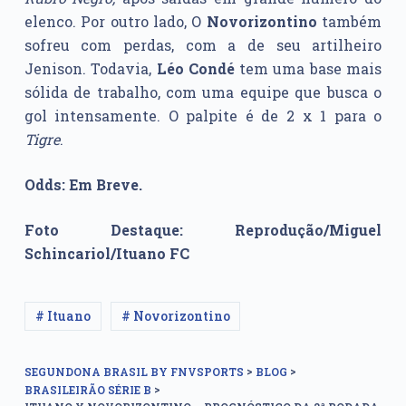
elenco. Por outro lado, O
Novorizontino
também
sofreu com perdas, com a de seu artilheiro
Jenison. Todavia,
Léo Condé
tem uma base mais
sólida de trabalho, com uma equipe que busca o
gol intensamente. O palpite é de 2 x 1 para o
Tigre
.
Odds: Em Breve.
Foto Destaque: Reprodução/Miguel
Schincariol/Ituano FC
# Ituano
# Novorizontino
>
>
SEGUNDONA BRASIL BY FNVSPORTS
BLOG
>
BRASILEIRÃO SÉRIE B