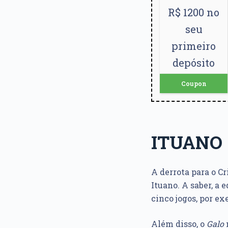
R$ 1200 no
seu
primeiro
depósito
Coupon
ITUANO
A derrota para o C
Ituano. A saber, a 
cinco jogos, por e
Além disso, o
Galo