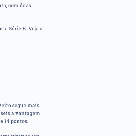
ato, com duas
ia Série B. Veja a
uzeiro segue mais
seis a vantagem
e 14 pontos.