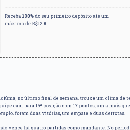
Receba
100%
do seu primeiro depósito até um
máximo de R$1200.
riciúma, no último final de semana, trouxe um clima de t
equipe caiu para 16ª posição com 17 pontos, um a mais que
xemplo, foram duas vitórias, um empate e duas derrotas.
não vence há quatro partidas como mandante. No período