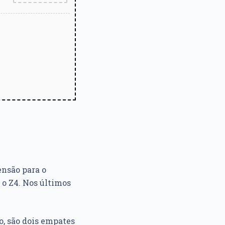
ensão para o
 o Z4. Nos últimos
, são dois empates