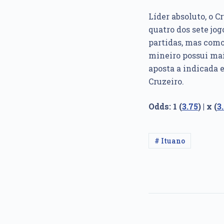
Líder absoluto, o C
quatro dos sete jo
partidas, mas como
mineiro possui mai
aposta a indicada e
Cruzeiro.
Odds: 1 (
3.75
) | x (
3
# Ituano