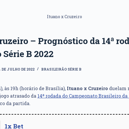
Ituano x Cruzeiro
ruzeiro – Prognóstico da 14ª ro
o Série B 2022
4 DE JULHO DE 2022
BRASILEIRÃO SÉRIE B
), às 19h (horário de Brasília),
Ituano x Cruzeiro
duelam 
 jogo atrasado da
14ª rodada do Campeonato Brasileiro da 
co da partida.
1x Bet