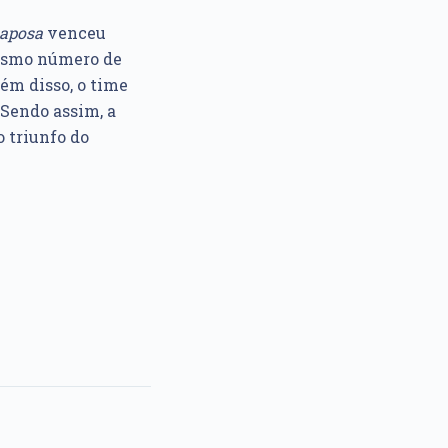
aposa
venceu
mesmo número de
ém disso, o time
Sendo assim, a
o triunfo do