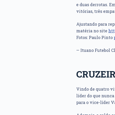
e duas derrotas. E
vitórias, três empa
Ajustando para repe
matéria no site
htt
Fotos: Paulo Pinto
— Ituano Futebol C
CRUZEI
Vindo de quatro vit
líder do que nunca
para o vice-líder 