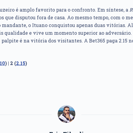
ruzeiro é amplo favorito para o confronto. Em síntese, a
R
gos que disputou fora de casa. Ao mesmo tempo, com o 
 mandante, o Ituano conquistou apenas duas vitórias. Al
s qualidade e vive um momento superior ao adversário. 
 palpite é na vitória dos visitantes. A Bet365 paga 2.15 n
.10
) | 2 (
2.15
)