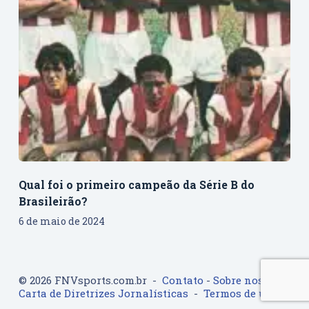
Qual foi o primeiro campeão da Série B do
Brasileirão?
6 de maio de 2024
© 2026 FNVsports.com.br -
Contato
-
Sobre nos
-
Carta de Diretrizes Jornalísticas
-
Termos de uso