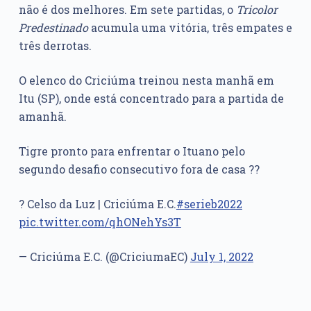
não é dos melhores. Em sete partidas, o
Tricolor
Predestinado
acumula uma vitória, três empates e
três derrotas.
O elenco do Criciúma treinou nesta manhã em
Itu (SP), onde está concentrado para a partida de
amanhã.
Tigre pronto para enfrentar o Ituano pelo
segundo desafio consecutivo fora de casa ??
? Celso da Luz | Criciúma E.C.
#serieb2022
pic.twitter.com/qhONehYs3T
— Criciúma E.C. (@CriciumaEC)
July 1, 2022