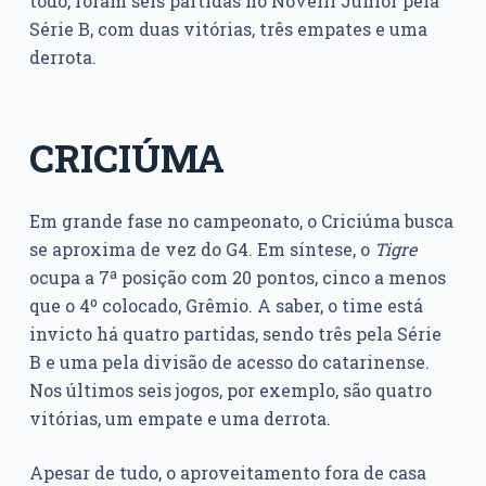
todo, foram seis partidas no Novelli Júnior pela
Série B, com duas vitórias, três empates e uma
derrota.
CRICIÚMA
Em grande fase no campeonato, o Criciúma busca
se aproxima de vez do G4. Em síntese, o
Tigre
ocupa a 7ª posição com 20 pontos, cinco a menos
que o 4º colocado, Grêmio. A saber, o time está
invicto há quatro partidas, sendo três pela Série
B e uma pela divisão de acesso do catarinense.
Nos últimos seis jogos, por exemplo, são quatro
vitórias, um empate e uma derrota.
Apesar de tudo, o aproveitamento fora de casa