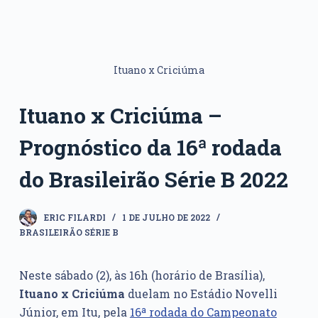
Ituano x Criciúma
Ituano x Criciúma –
Prognóstico da 16ª rodada
do Brasileirão Série B 2022
ERIC FILARDI
1 DE JULHO DE 2022
BRASILEIRÃO SÉRIE B
Neste sábado (2), às 16h (horário de Brasília),
Ituano x Criciúma
duelam no Estádio Novelli
Júnior, em Itu, pela
16ª rodada do Campeonato