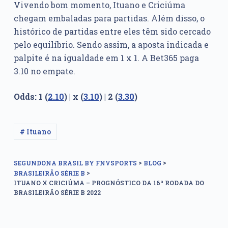
Vivendo bom momento, Ituano e Criciúma
chegam embaladas para partidas. Além disso, o
histórico de partidas entre eles têm sido cercado
pelo equilíbrio. Sendo assim, a aposta indicada e
palpite é na igualdade em 1 x 1. A Bet365 paga
3.10 no empate.
Odds: 1 (
2.10
) | x (
3.10
) | 2 (
3.30
)
# Ituano
>
>
SEGUNDONA BRASIL BY FNVSPORTS
BLOG
>
BRASILEIRÃO SÉRIE B
ITUANO X CRICIÚMA – PROGNÓSTICO DA 16ª RODADA DO
BRASILEIRÃO SÉRIE B 2022