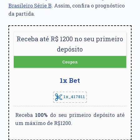
Brasileiro Série B
. Assim, confira o prognóstico
da partida.
Receba até R$ 1200 no seu primeiro
depósito
Coupon
1x Bet
1x_417811
Receba
100%
do seu primeiro depósito até
um máximo de R$1200.