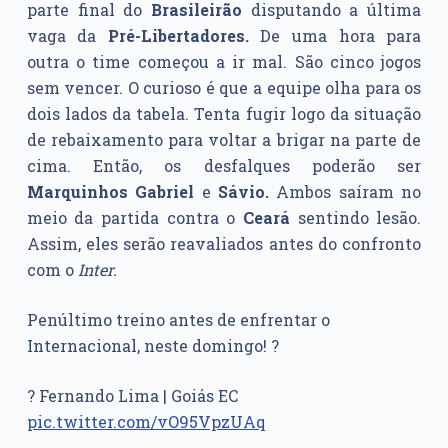
parte final do
Brasileirão
disputando a última
vaga da
Pré-Libertadores.
De uma hora para
outra o time começou a ir mal. São cinco jogos
sem vencer. O curioso é que a equipe olha para os
dois lados da tabela. Tenta fugir logo da situação
de rebaixamento para voltar a brigar na parte de
cima. Então, os desfalques poderão ser
Marquinhos Gabriel
e
Sávio.
Ambos saíram no
meio da partida contra o
Ceará
sentindo lesão.
Assim, eles serão reavaliados antes do confronto
com o
Inter.
Penúltimo treino antes de enfrentar o
Internacional, neste domingo! ?
? Fernando Lima | Goiás EC
pic.twitter.com/vO95VpzUAq