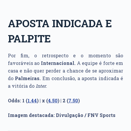
APOSTA INDICADA E
PALPITE
Por fim, o retrospecto e o momento são
favoráveis ao
Internacional.
A equipe é forte em
casa e não quer perder a chance de se aproximar
do
Palmeiras.
Em conclusão, a aposta indicada é
a vitória do
Inter.
Odds: 1 (
1.44
) | x (
4.50
) | 2 (
7.50
)
Imagem destacada: Divulgação / FNV Sports