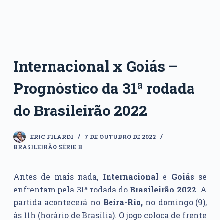
Internacional x Goiás –
Prognóstico da 31ª rodada
do Brasileirão 2022
ERIC FILARDI
7 DE OUTUBRO DE 2022
BRASILEIRÃO SÉRIE B
Antes de mais nada,
Internacional
e
Goiás
se
enfrentam pela 31ª rodada do
Brasileirão 2022
. A
partida acontecerá no
Beira-Rio,
no domingo (9),
às 11h (horário de Brasília). O jogo coloca de frente