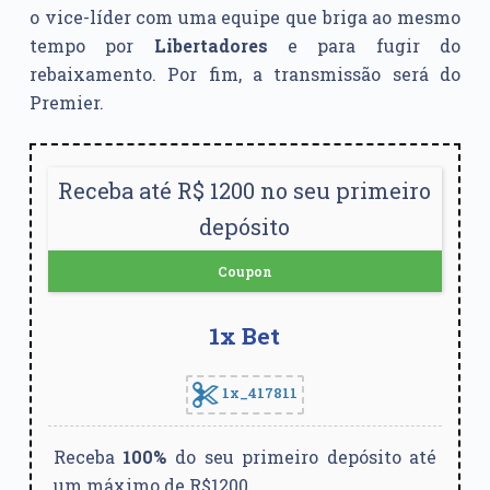
o vice-líder com uma equipe que briga ao mesmo
tempo por
Libertadores
e para fugir do
rebaixamento. Por fim, a transmissão será do
Premier.
Receba até R$ 1200 no seu primeiro
depósito
Coupon
1x Bet
1x_417811
Receba
100%
do seu primeiro depósito até
um máximo de R$1200.