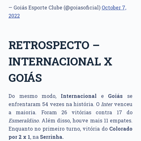
— Goiás Esporte Clube (@goiasoficial)
October 7,
2022
RETROSPECTO –
INTERNACIONAL X
GOIÁS
Do mesmo modo,
Internacional
e
Goiás
se
enfrentaram 54 vezes na história. O
Inter
venceu
a maioria. Foram 26 vitórias contra 17 do
Esmeraldino.
Além disso, houve mais 11 empates.
Enquanto no primeiro turno, vitória do
Colorado
por 2 x 1
, na
Serrinha.