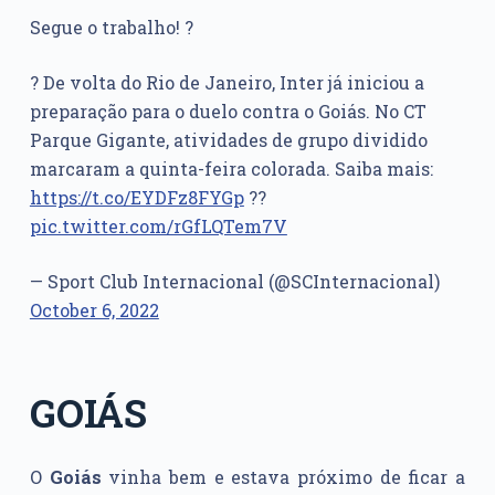
Segue o trabalho! ?
? De volta do Rio de Janeiro, Inter já iniciou a
preparação para o duelo contra o Goiás. No CT
Parque Gigante, atividades de grupo dividido
marcaram a quinta-feira colorada. Saiba mais:
https://t.co/EYDFz8FYGp
??
pic.twitter.com/rGfLQTem7V
— Sport Club Internacional (@SCInternacional)
October 6, 2022
GOIÁS
O
Goiás
vinha bem e estava próximo de ficar a