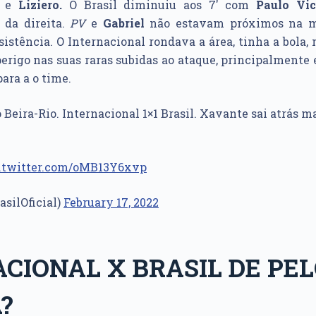
e
Liziero.
O Brasil diminuiu aos 7′ com
Paulo Vic
 da direita.
PV
e
Gabriel
não estavam próximos na 
sistência. O Internacional rondava a área, tinha a bola, 
erigo nas suas raras subidas ao ataque, principalmente
para a o time.
 Beira-Rio. Internacional 1×1 Brasil. Xavante sai atrás 
c.twitter.com/oMB13Y6xvp
asilOficial)
February 17, 2022
CIONAL X BRASIL DE PEL
?