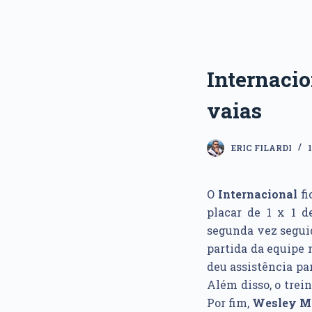
Internacio
vaias
ERIC FILARDI
O
Internacional
fi
placar de 1 x 1 d
segunda vez segui
partida da equipe 
deu assistência pa
Além disso, o trei
Por fim,
Wesley M