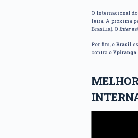
O Internacional do
feira. A próxima pa
Brasília). O
Inter
es
Por fim, o
Brasil
es
contra o
Ypiranga
MELHOR
INTERNA