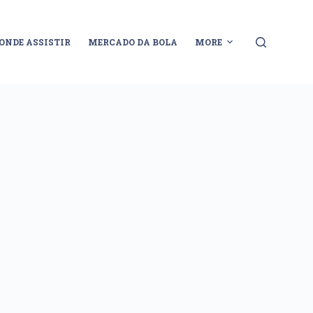
ONDE ASSISTIR
MERCADO DA BOLA
MORE