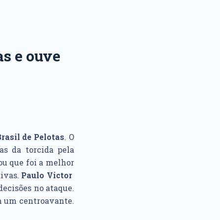
as e ouve
rasil
de Pelotas
. O
s da torcida pela
ou que foi a melhor
tivas.
Paulo Victor
decisões no ataque.
em um centroavante.