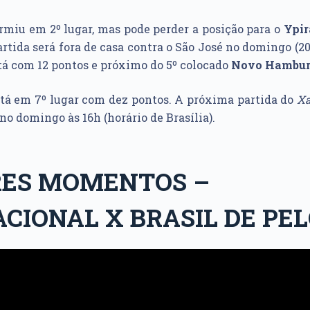
rmiu em 2º lugar, mas pode perder a posição para o
Ypi
rtida será fora de casa contra o São José no domingo (20
tá com 12 pontos e próximo do 5º colocado
Novo Hambu
tá em 7º lugar com dez pontos. A próxima partida do
Xa
no domingo às 16h (horário de Brasília).
ES MOMENTOS –
CIONAL X BRASIL DE PE