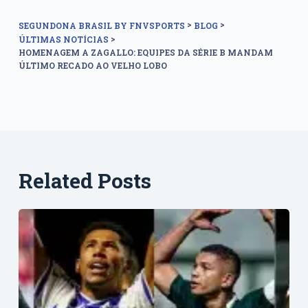
>
>
SEGUNDONA BRASIL BY FNVSPORTS
BLOG
>
ÚLTIMAS NOTÍCIAS
HOMENAGEM A ZAGALLO: EQUIPES DA SÉRIE B MANDAM
ÚLTIMO RECADO AO VELHO LOBO
Related Posts