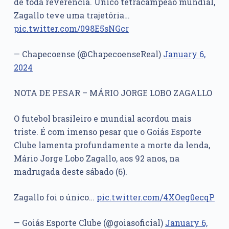
de toda reverência. Único tetracampeão mundial,
Zagallo teve uma trajetória…
pic.twitter.com/098E5sNGcr
— Chapecoense (@ChapecoenseReal)
January 6,
2024
NOTA DE PESAR – MÁRIO JORGE LOBO ZAGALLO
O futebol brasileiro e mundial acordou mais
triste. É com imenso pesar que o Goiás Esporte
Clube lamenta profundamente a morte da lenda,
Mário Jorge Lobo Zagallo, aos 92 anos, na
madrugada deste sábado (6).
Zagallo foi o único…
pic.twitter.com/4XOeg0ecqP
— Goiás Esporte Clube (@goiasoficial)
January 6,