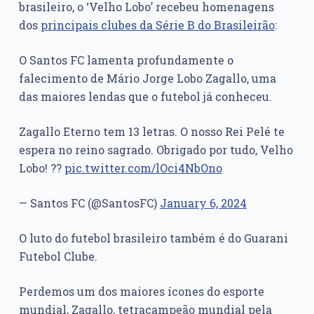
brasileiro, o ‘Velho Lobo’ recebeu homenagens
dos
principais clubes da Série B do Brasileirão
:
O Santos FC lamenta profundamente o
falecimento de Mário Jorge Lobo Zagallo, uma
das maiores lendas que o futebol já conheceu.
Zagallo Eterno tem 13 letras. O nosso Rei Pelé te
espera no reino sagrado. Obrigado por tudo, Velho
Lobo! ??
pic.twitter.com/lOci4NbOno
— Santos FC (@SantosFC)
January 6, 2024
O luto do futebol brasileiro também é do Guarani
Futebol Clube.
Perdemos um dos maiores ícones do esporte
mundial, Zagallo, tetracampeão mundial pela