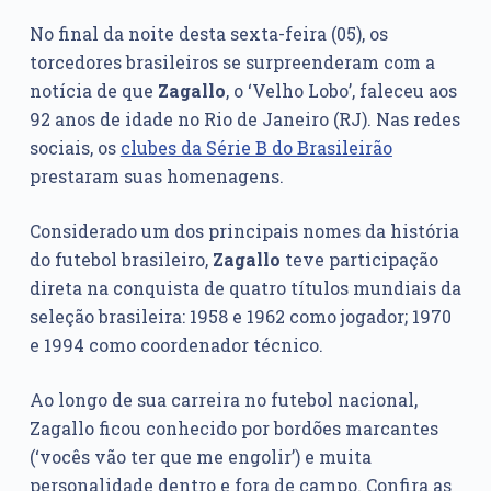
No final da noite desta sexta-feira (05), os
torcedores brasileiros se surpreenderam com a
notícia de que
Zagallo
, o ‘Velho Lobo’, faleceu aos
92 anos de idade no Rio de Janeiro (RJ). Nas redes
sociais, os
clubes da Série B do Brasileirão
prestaram suas homenagens.
Considerado um dos principais nomes da história
do futebol brasileiro,
Zagallo
teve participação
direta na conquista de quatro títulos mundiais da
seleção brasileira: 1958 e 1962 como jogador; 1970
e 1994 como coordenador técnico.
Ao longo de sua carreira no futebol nacional,
Zagallo ficou conhecido por bordões marcantes
(‘vocês vão ter que me engolir’) e muita
personalidade dentro e fora de campo. Confira as