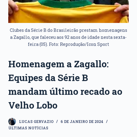
Clubes da Série B do Brasileirão prestam homenagens
a Zagallo, que faleceu aos 92 anos de idade nesta sexta-
feira (05). Foto: Reprodução/Icon Sport
Homenagem a Zagallo:
Equipes da Série B
mandam último recado ao
Velho Lobo
LUCAS GERVAZIO
6 DE JANEIRO DE 2024
ÚLTIMAS NOTÍCIAS