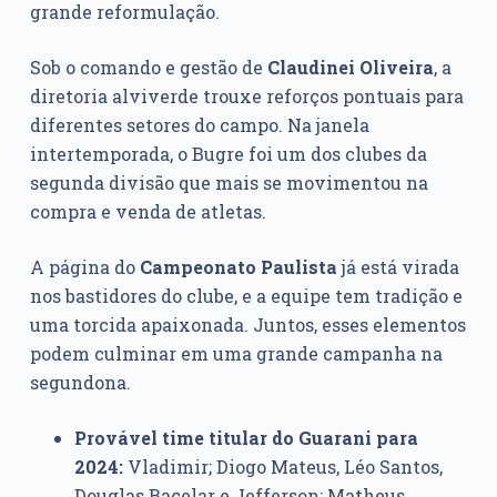
grande reformulação.
Sob o comando e gestão de
Claudinei Oliveira
, a
diretoria alviverde trouxe reforços pontuais para
diferentes setores do campo. Na janela
intertemporada, o Bugre foi um dos clubes da
segunda divisão que mais se movimentou na
compra e venda de atletas.
A página do
Campeonato Paulista
já está virada
nos bastidores do clube, e a equipe tem tradição e
uma torcida apaixonada. Juntos, esses elementos
podem culminar em uma grande campanha na
segundona.
Provável time titular do Guarani para
2024:
Vladimir; Diogo Mateus, Léo Santos,
Douglas Bacelar e Jefferson; Matheus