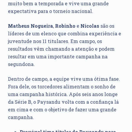
muito bem a temporada e vive uma grande
expectativa para o torneio nacional.
Matheus Nogueira
,
Robinho
e
Nicolas
são os
líderes de um elenco que combina experiência e
juventude nos 11 titulares. Em campo, os
resultados vêm chamando a atenção e podem
resultar em uma importante campanha na
segundona.
Dentro de campo, a equipe vive uma ótima fase.
Fora dele, os torcedores alimentam o sonho de
uma campanha histórica. Após seis anos longe
da Série B, o Paysandu volta com a confiança lá
em cima e com o objetivo de fazer uma grande
campanha.
Provável time titular do Paysandu para