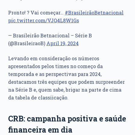
Pronto! ? Vai começar…
#BrasileirãoBetnacional
pic.twitter.com/VJQ4L8W1Gs
— Brasileirão Betnacional – Série B
(@BrasileiraoB)
April 19, 2024
Levando em consideração os números
apresentados pelos times no começo da
temporada e as perspectivas para 2024,
destacamos três equipes que podem surpreender
na Série B e, quem sabe, brigar na parte de cima
da tabela de classiicação.
CRB: campanha positiva e saúde
financeira em dia