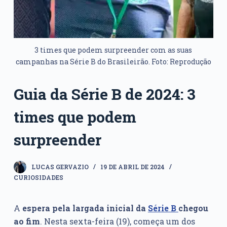
3 times que podem surpreender com as suas
campanhas na Série B do Brasileirão. Foto: Reprodução
Guia da Série B de 2024: 3
times que podem
surpreender
LUCAS GERVAZIO
19 DE ABRIL DE 2024
CURIOSIDADES
A
espera pela largada inicial da
Série B
chegou
ao fim
. Nesta sexta-feira (19), começa um dos