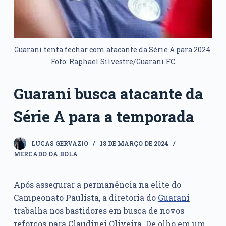
Guarani tenta fechar com atacante da Série A para 2024.
Foto: Raphael Silvestre/Guarani FC
Guarani busca atacante da
Série A para a temporada
LUCAS GERVAZIO
18 DE MARÇO DE 2024
MERCADO DA BOLA
Após assegurar a permanência na elite do
Campeonato Paulista, a diretoria do
Guarani
trabalha nos bastidores em busca de novos
reforços para Claudinei Oliveira. De olho em um