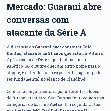
Mercado: Guarani abre
conversas com
atacante da Série A
A diretoria do
Guarani quer contratar Caio
Dantas, atacante de 31 anos que está no Vitória
.
Após a saída de
Derek
, que fechou com o
Atlético-GO, o Bugre quer um outro nome para o
ataque, e entende que o experiente jogador pode
ser fundamental no elenco de Claudinei.
Com uma longa trajetória por diferentes clubes
do futebol brasileiro, Caio Dantas foi revelado nas
categorias de base no
Audax
. Em seguida, autou
por
América-MG, Red Bull Bragantino II,