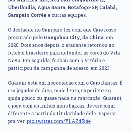
Uberlândia, Água Santa, Botafogo-SP, Cuiabá,
Sampaio Corrêa
e outras equipes.
O destaque no Sampaio fez com que Caio fosse
procurado pelo
Gangzhou City, da China
, em
2020. Dois anos depois, o atacante retornou ao
futebol brasileiro para defender as cores do Vila
Nova. Em seguida, fechou com o Vitória e
participou da campanha de acesso, em 2023.
Guarani está em negociação com o Caio Dantas. É
um jogador de área, mais lento, experiente q
ajuda pouco ou quase nada na marcação. Guarani,
q joga com as linhas mais baixas, deverá jogar
diferente a partir da titularidade dele. Esperar
pra ver.
pic.twitter.com/YLAZd5ijje