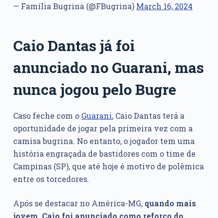
— Família Bugrina (@FBugrina)
March 16, 2024
Caio Dantas já foi
anunciado no Guarani, mas
nunca jogou pelo Bugre
Caso feche com o
Guarani
, Caio Dantas terá a
oportunidade de jogar pela primeira vez com a
camisa bugrina. No entanto, o jogador tem uma
história engraçada de bastidores com o time de
Campinas (SP), que até hoje é motivo de polêmica
entre os torcedores.
Após se destacar no América-MG,
quando mais
jovem,
Caio foi anunciado como reforço do