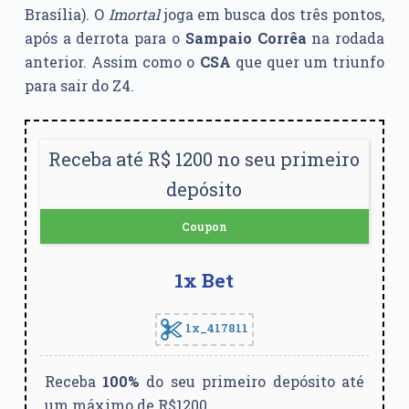
Brasília). O
Imortal
joga em busca dos três pontos,
após a derrota para o
Sampaio Corrêa
na rodada
anterior. Assim como o
CSA
que quer um triunfo
para sair do Z4.
Receba até R$ 1200 no seu primeiro
depósito
Coupon
1x Bet
1x_417811
Receba
100%
do seu primeiro depósito até
um máximo de R$1200.