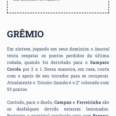
GRÊMIO
Em síntese, jogando em seus domínios o
Imortal
tenta resgatar os pontos perdidos da última
rodada, quando foi derrotado para o
Sampaio
Corrêa
por 2 x 1. Dessa maneira, em casa, conta
com o apoio de seu torcedor para se recuperar.
Atualmente o
Tricolor Gaúcho
é o 2° colocado com
53 pontos.
Contudo, para o duelo,
Campaz
e
Ferreirinha
são
os desfalques devido estarem lesionados.
Portanto, a provável escalação será com
Brenno;