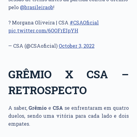
pelo
@brasileiraob
!
? Morgana Oliveira | CSA
#CSAOficial
pic.twitter.com/6OOFrEIpYH
— CSA (@CSAoficial)
October 3, 2022
GRÊMIO X CSA –
RETROSPECTO
A saber,
Grêmio
e
CSA
se enfrentaram em quatro
duelos, sendo uma vitória para cada lado e dois
empates.