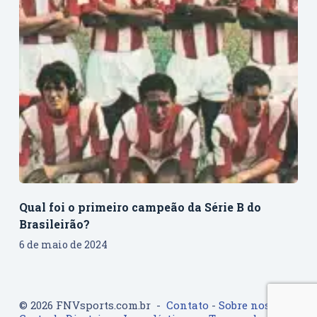
Qual foi o primeiro campeão da Série B do
Brasileirão?
6 de maio de 2024
© 2026 FNVsports.com.br -
Contato
-
Sobre nos
-