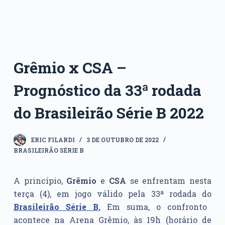
Grêmio x CSA –
Prognóstico da 33ª rodada
do Brasileirão Série B 2022
ERIC FILARDI
3 DE OUTUBRO DE 2022
BRASILEIRÃO SÉRIE B
A princípio,
Grêmio
e
CSA
se enfrentam nesta
terça (4), em jogo válido pela 33ª rodada do
Brasileirão Série B.
Em suma, o confronto
acontece na Arena Grêmio, às 19h (horário de