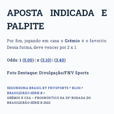
APOSTA INDICADA E
PALPITE
Por fim, jogando em casa o
Grêmio
é o favorito.
Dessa forma, deve vencer por 2 x 1.
Odds: 1 (
5.00
) | x (
3.10
) | (
3.40
)
Foto Destaque: Divulgação/FNV Sports
>
>
SEGUNDONA BRASIL BY FNVSPORTS
BLOG
>
BRASILEIRÃO SÉRIE B
GRÊMIO X CSA – PROGNÓSTICO DA 33ª RODADA DO
BRASILEIRÃO SÉRIE B 2022