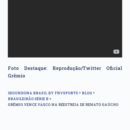
Foto Destaque: Reprodução/Twitter Oficial
Grêmio
>
>
SEGUNDONA BRASIL BY FNVSPORTS
BLOG
>
BRASILEIRÃO SÉRIE B
GRÊMIO VENCE VASCO NA REESTREIA DE RENATO GAÚCHO