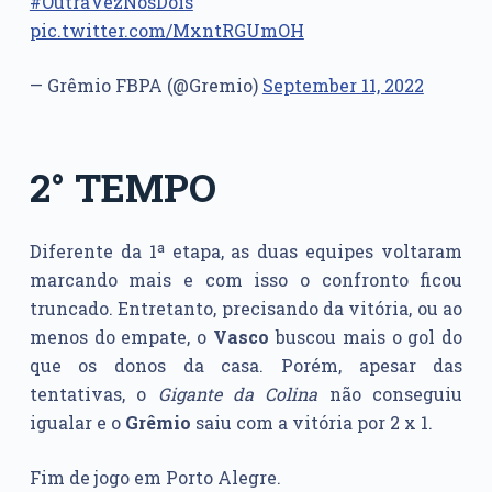
#OutraVezNósDois
pic.twitter.com/MxntRGUmOH
— Grêmio FBPA (@Gremio)
September 11, 2022
2° TEMPO
Diferente da 1ª etapa, as duas equipes voltaram
marcando mais e com isso o confronto ficou
truncado. Entretanto, precisando da vitória, ou ao
menos do empate, o
Vasco
buscou mais o gol do
que os donos da casa. Porém, apesar das
tentativas, o
Gigante da Colina
não conseguiu
igualar e o
Grêmio
saiu com a vitória por 2 x 1.
Fim de jogo em Porto Alegre.