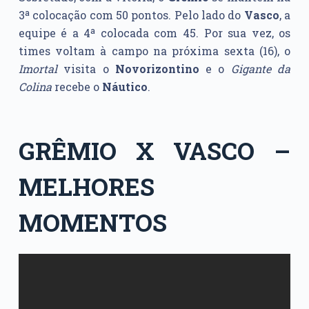
3ª colocação com 50 pontos. Pelo lado do
Vasco
, a
equipe é a 4ª colocada com 45. Por sua vez, os
times voltam à campo na próxima sexta (16), o
Imortal
visita o
Novorizontino
e o
Gigante da
Colina
recebe o
Náutico
.
GRÊMIO X VASCO –
MELHORES
MOMENTOS