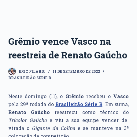
Grêmio vence Vasco na
reestreia de Renato Gaúcho
ERIC FILARDI
11 DE SETEMBRO DE 2022
BRASILEIRÃO SÉRIE B
Neste domingo (11), o
Grêmio
recebeu o
Vasco
pela 29ª rodada do
Brasileirão Série B
. Em suma,
Renato Gaúcho
reestreou como técnico do
Tricolor Gaúcho
e viu a sua equipe vencer de
virada o
Gigante da Colina
e se manteve na 3ª
colocação da competição.