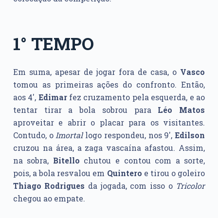
1° TEMPO
Em suma, apesar de jogar fora de casa, o
Vasco
tomou as primeiras ações do confronto. Então,
aos 4′,
Edimar
fez cruzamento pela esquerda, e ao
tentar tirar a bola sobrou para
Léo Matos
aproveitar e abrir o placar para os visitantes.
Contudo, o
Imortal
logo respondeu, nos 9′,
Edilson
cruzou na área, a zaga vascaína afastou. Assim,
na sobra,
Bitello
chutou e contou com a sorte,
pois, a bola resvalou em
Quintero
e tirou o goleiro
Thiago Rodrigues
da jogada, com isso o
Tricolor
chegou ao empate.