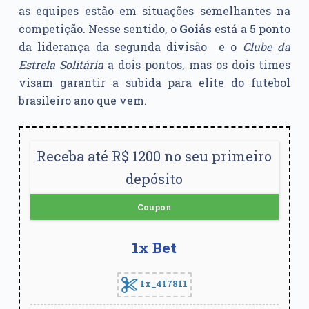
as equipes estão em situações semelhantes na
competição. Nesse sentido, o
Goiás
está a 5 ponto
da liderança da segunda divisão e o
Clube da
Estrela Solitária
a dois pontos, mas os dois times
visam garantir a subida para elite do futebol
brasileiro ano que vem.
Receba até R$ 1200 no seu primeiro
depósito
Coupon
1x Bet
1x_417811