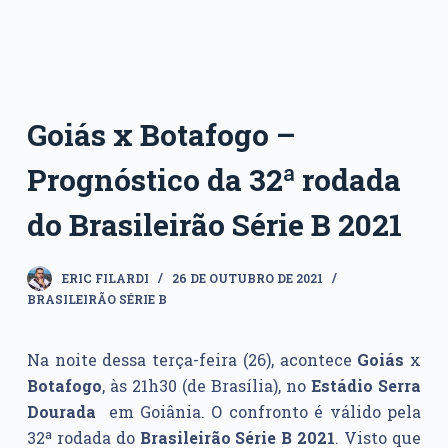
Goiás x Botafogo –
Prognóstico da 32ª rodada
do Brasileirão Série B 2021
ERIC FILARDI
26 DE OUTUBRO DE 2021
BRASILEIRÃO SÉRIE B
Na noite dessa terça-feira (26), acontece
Goiás
x
Botafogo
, às 21h30 (de Brasília), no
Estádio Serra
Dourada
em Goiânia. O confronto é válido pela
32ª rodada do
Brasileirão Série B 2021
. Visto que