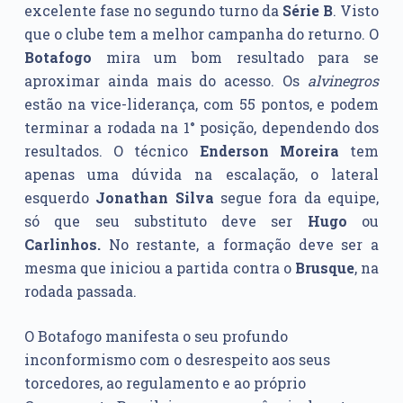
excelente fase no segundo turno da
Série B
. Visto
que o clube tem a melhor campanha do returno. O
Botafogo
mira um bom resultado para se
aproximar ainda mais do acesso. Os
alvinegros
estão na vice-liderança, com 55 pontos, e podem
terminar a rodada na 1° posição, dependendo dos
resultados. O técnico
Enderson Moreira
tem
apenas uma dúvida na escalação, o lateral
esquerdo
Jonathan
Silva
segue fora da equipe,
só que seu substituto deve ser
Hugo
ou
Carlinhos.
No restante, a formação deve ser a
mesma que iniciou a partida contra o
Brusque
, na
rodada passada.
O Botafogo manifesta o seu profundo
inconformismo com o desrespeito aos seus
torcedores, ao regulamento e ao próprio