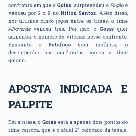
confronto em que o
Goiás
surpreendeu o
Fogão
e
venceu por 2 x 0 no
Nilton Santos
. Além disso,
nos últimos cinco jogos entre os times, o time
Alviverde
venceu três. Por isso, o
Goiás
quer
aumentar o número de vitórias nesse confronto.
Enquanto o
Botafogo
quer melhorar o
desempenho nos confrontos contra o time
goiano
.
APOSTA INDICADA E
PALPITE
Em síntese, o
Goiás
está a apenas dois pontos do
time carioca, que é o atual 2° colocado da tabela.