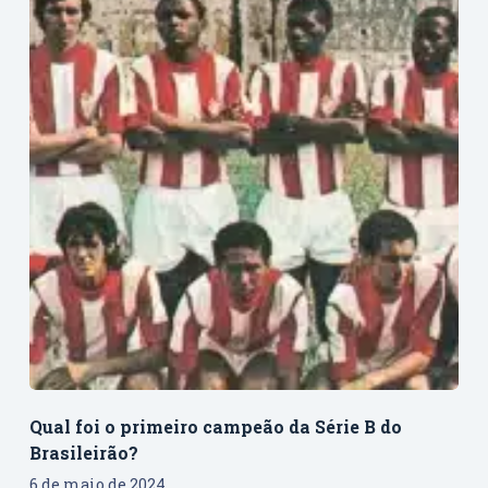
Qual foi o primeiro campeão da Série B do
Brasileirão?
6 de maio de 2024