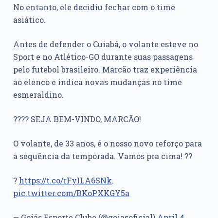
No entanto, ele decidiu fechar com o time
asiático.
Antes de defender o Cuiabá, o volante esteve no
Sport e no Atlético-GO durante suas passagens
pelo futebol brasileiro. Marcão traz experiência
ao elenco e indica novas mudanças no time
esmeraldino.
???? SEJA BEM-VINDO, MARCÃO!
O volante, de 33 anos, é o nosso novo reforço para
a sequência da temporada. Vamos pra cima! ??
?
https://t.co/rFyILA6SNk
.
pic.twitter.com/BKoPXKGY5a
— Goiás Esporte Clube (@goiasoficial)
April 4,