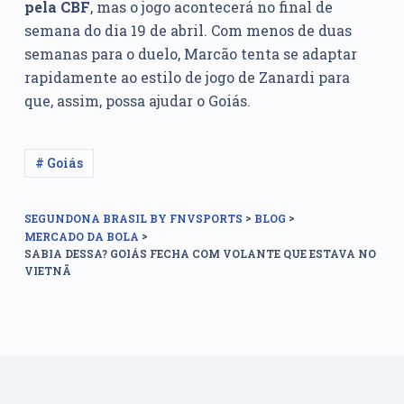
pela
CBF
, mas o jogo acontecerá no final de
semana do dia 19 de abril. Com menos de duas
semanas para o duelo, Marcão tenta se adaptar
rapidamente ao estilo de jogo de Zanardi para
que, assim, possa ajudar o Goiás.
# Goiás
>
>
SEGUNDONA BRASIL BY FNVSPORTS
BLOG
>
MERCADO DA BOLA
SABIA DESSA? GOIÁS FECHA COM VOLANTE QUE ESTAVA NO
VIETNÃ