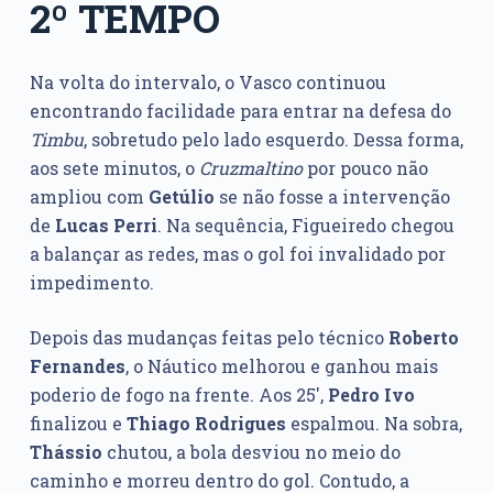
2º TEMPO
Na volta do intervalo, o Vasco continuou
encontrando facilidade para entrar na defesa do
Timbu
, sobretudo pelo lado esquerdo. Dessa forma,
aos sete minutos, o
Cruzmaltino
por pouco não
ampliou com
Getúlio
se não fosse a intervenção
de
Lucas Perri
. Na sequência, Figueiredo chegou
a balançar as redes, mas o gol foi invalidado por
impedimento.
Depois das mudanças feitas pelo técnico
Roberto
Fernandes
, o Náutico melhorou e ganhou mais
poderio de fogo na frente. Aos 25′,
Pedro Ivo
finalizou e
Thiago Rodrigues
espalmou. Na sobra,
Thássio
chutou, a bola desviou no meio do
caminho e morreu dentro do gol. Contudo, a