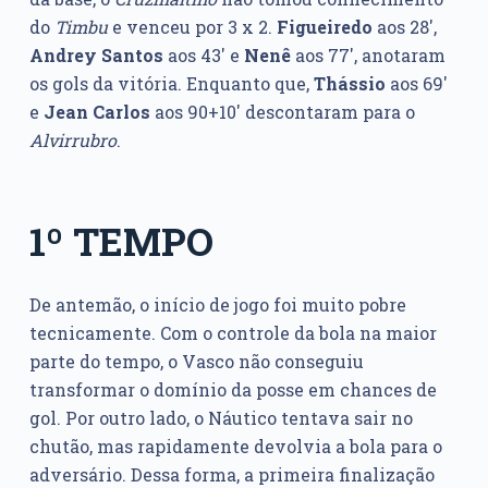
do
Timbu
e venceu por 3 x 2.
Figueiredo
aos 28′,
Andrey
Santos
aos 43′ e
Nenê
aos 77′, anotaram
os gols da vitória. Enquanto que,
Thássio
aos 69′
e
Jean Carlos
aos 90+10′ descontaram para o
Alvirrubro
.
1º TEMPO
De antemão, o início de jogo foi muito pobre
tecnicamente. Com o controle da bola na maior
parte do tempo, o Vasco não conseguiu
transformar o domínio da posse em chances de
gol. Por outro lado, o Náutico tentava sair no
chutão, mas rapidamente devolvia a bola para o
adversário. Dessa forma, a primeira finalização