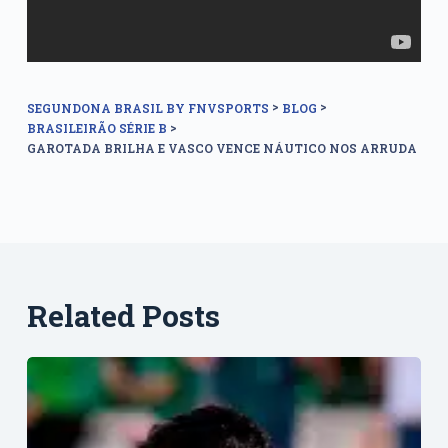
>
>
SEGUNDONA BRASIL BY FNVSPORTS
BLOG
>
BRASILEIRÃO SÉRIE B
GAROTADA BRILHA E VASCO VENCE NÁUTICO NOS ARRUDA
Related Posts